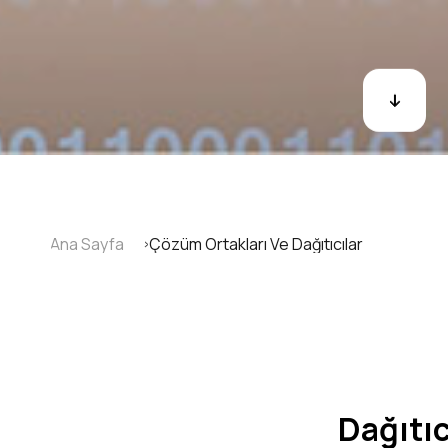
Ana Sayfa
Çözüm Ortakları Ve Dağıtıcılar
Sayfa
yolu
Dağıtıc