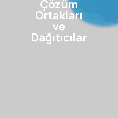
Çözüm
Ortakları
ve
Dağıtıcılar