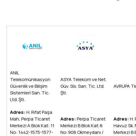
ANIL
Telekomünikasyon
ASYA Telekom ve Net.
Güvenlik ve Bilişim
Güv. Sis. San. Tic. Ltd.
AVRUPA T
Sistemleri San. Tic.
Şti.
Ltd. Şti.
Adres:
H. Rıfat Paşa
Mah, Perpa Ticaret
Adres:
Perpa Ticaret
Adres:
H.
Merkezi A Blok Kat: 11
Merkezi B Blok Kat:8
Havuz Sk. 
No: 1442-1575-1577-
No:908 Okmeydanı /
Merkezi B 