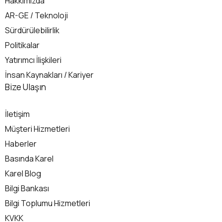
Hakkımızda
AR-GE / Teknoloji
Sürdürülebilirlik
Politikalar
Yatırımcı İlişkileri
İnsan Kaynakları / Kariyer
İletişim
Bize Ulaşın
İletişim
Müşteri Hizmetleri
Haberler
Basında Karel
Karel Blog
Bilgi Bankası
Bilgi Toplumu Hizmetleri
KVKK