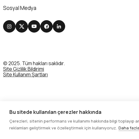
Sosyal Medya
© 2025. Tüm hakları saklıdır.
Site Gizlilik Bildirimi
Site Kullanım Şartları
Bu sitede kullanılan çerezler hakkında
Çerezleri, sitenin performans ve kullanımı hakkında bilgi toplayıp a
reklamları geliştirmek ve özelleştirmek için kullanıyoruz.
Daha fazla 