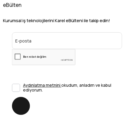
eBülten
Kurumsal iş teknolojilerini Karel eBülteni ile takip edin!
Aydınlatma metnini
okudum, anladım ve kabul
ediyorum.
Gönder