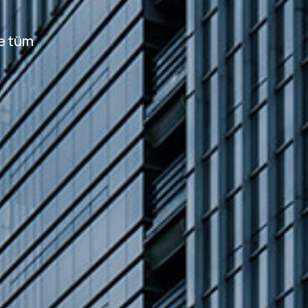
le tüm