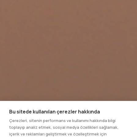
Bu sitede kullanılan çerezler hakkında
Çerezleri, sitenin performans ve kullanımı hakkında bilgi
toplayıp analiz etmek, sosyal medya özellikleri sağlamak,
içerik ve reklamları geliştirmek ve özelleştirmek için