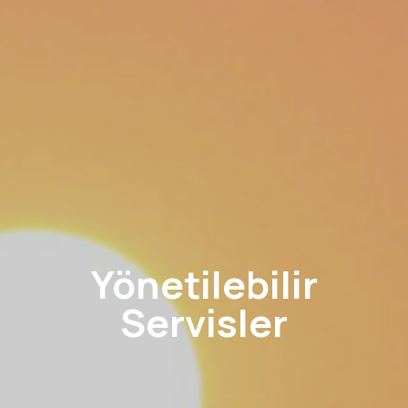
Yönetilebilir
Servisler