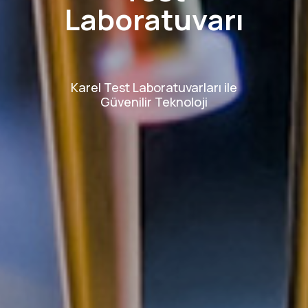
Laboratuvarı
Karel Test Laboratuvarları ile
Güvenilir Teknoloji