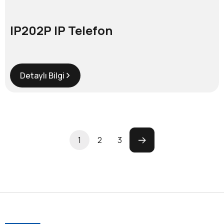
IP202P IP Telefon
Detaylı Bilgi
1
2
3