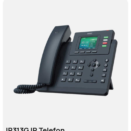
IP313G IP Telefon