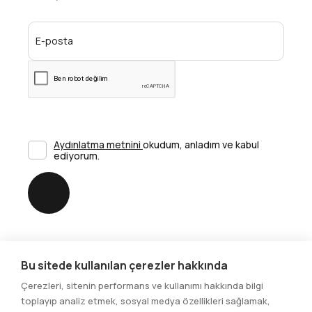
Aydınlatma metnini
okudum, anladım ve kabul
ediyorum.
Gönder
Bu sitede kullanılan çerezler hakkında
Sosyal Medya
Çerezleri, sitenin performans ve kullanımı hakkında bilgi
toplayıp analiz etmek, sosyal medya özellikleri sağlamak,