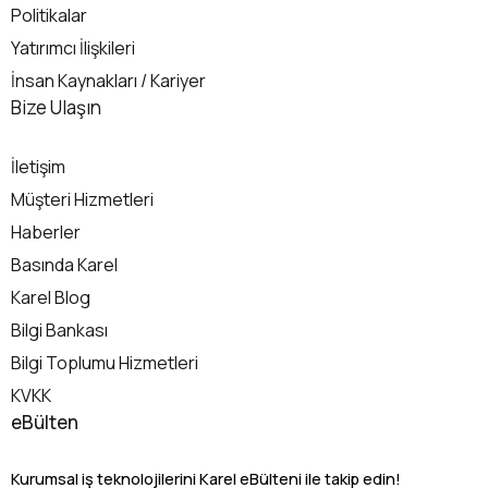
Politikalar
Yatırımcı İlişkileri
İnsan Kaynakları / Kariyer
İletişim
Bize Ulaşın
İletişim
Müşteri Hizmetleri
Haberler
Basında Karel
Karel Blog
Bilgi Bankası
Bilgi Toplumu Hizmetleri
KVKK
eBülten
Kurumsal iş teknolojilerini Karel eBülteni ile takip edin!