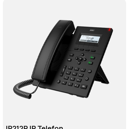
IP212P IP Telefon