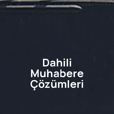
Dahili
Muhabere
Çözümleri