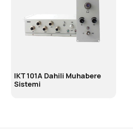
IKT 101A Dahili Muhabere
Sistemi