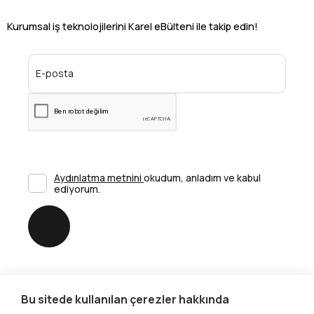
Kurumsal iş teknolojilerini Karel eBülteni ile takip edin!
Aydınlatma metnini
okudum, anladım ve kabul
ediyorum.
Gönder
Bu sitede kullanılan çerezler hakkında
Sosyal Medya