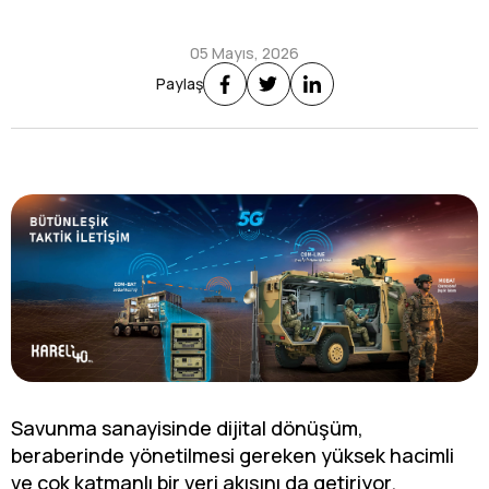
05 Mayıs, 2026
Paylaş
Savunma sanayisinde dijital dönüşüm,
beraberinde yönetilmesi gereken yüksek hacimli
ve çok katmanlı bir veri akışını da getiriyor.