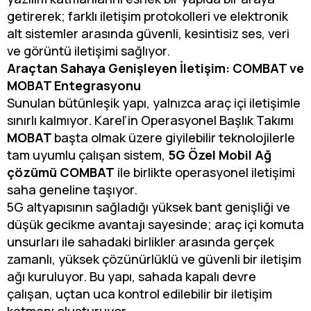
getirerek; farklı iletişim protokolleri ve elektronik
alt sistemler arasında güvenli, kesintisiz ses, veri
ve görüntü iletişimi sağlıyor.
Araçtan Sahaya Genişleyen İletişim: COMBAT ve
MOBAT Entegrasyonu
Sunulan bütünleşik yapı, yalnızca araç içi iletişimle
sınırlı kalmıyor. Karel’in Operasyonel Başlık Takımı
MOBAT
başta olmak üzere giyilebilir teknolojilerle
tam uyumlu çalışan sistem,
5G Özel Mobil Ağ
çözümü COMBAT
ile birlikte operasyonel iletişimi
saha geneline taşıyor.
5G altyapısının sağladığı yüksek bant genişliği ve
düşük gecikme avantajı sayesinde; araç içi komuta
unsurları ile sahadaki birlikler arasında gerçek
zamanlı, yüksek çözünürlüklü ve güvenli bir iletişim
ağı kuruluyor. Bu yapı, sahada kapalı devre
çalışan, uçtan uca kontrol edilebilir bir iletişim
katmanı oluşturuyor.