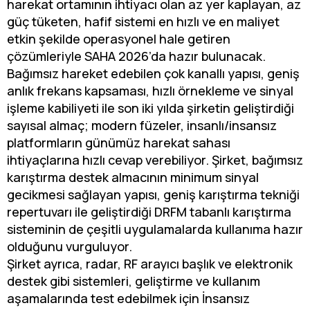
harekat ortamının ihtiyacı olan az yer kaplayan, az
güç tüketen, hafif sistemi en hızlı ve en maliyet
etkin şekilde operasyonel hale getiren
çözümleriyle SAHA 2026’da hazır bulunacak.
Bağımsız hareket edebilen çok kanallı yapısı, geniş
anlık frekans kapsaması, hızlı örnekleme ve sinyal
işleme kabiliyeti ile son iki yılda şirketin geliştirdiği
sayısal almaç; modern füzeler, insanlı/insansız
platformların günümüz harekat sahası
ihtiyaçlarına hızlı cevap verebiliyor. Şirket, bağımsız
karıştırma destek almacının minimum sinyal
gecikmesi sağlayan yapısı, geniş karıştırma tekniği
repertuvarı ile geliştirdiği DRFM tabanlı karıştırma
sisteminin de çeşitli uygulamalarda kullanıma hazır
olduğunu vurguluyor.
Şirket ayrıca, radar, RF arayıcı başlık ve elektronik
destek gibi sistemleri, geliştirme ve kullanım
aşamalarında test edebilmek için İnsansız