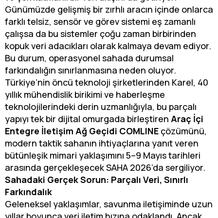
Günümüzde gelişmiş bir zırhlı aracın içinde onlarca
farklı telsiz, sensör ve görev sistemi eş zamanlı
çalışsa da bu sistemler çoğu zaman birbirinden
kopuk veri adacıkları olarak kalmaya devam ediyor.
Bu durum, operasyonel sahada durumsal
farkındalığın sınırlanmasına neden oluyor.
Türkiye’nin öncü teknoloji şirketlerinden Karel, 40
yıllık mühendislik birikimi ve haberleşme
teknolojilerindeki derin uzmanlığıyla, bu parçalı
yapıyı tek bir dijital omurgada birleştiren
Araç İçi
Entegre İletişim Ağ Geçidi COMLINE
çözümünü,
modern taktik sahanın ihtiyaçlarına yanıt veren
bütünleşik mimari yaklaşımını 5–9 Mayıs tarihleri
arasında gerçekleşecek SAHA 2026’da sergiliyor.
Sahadaki Gerçek Sorun: Parçalı Veri, Sınırlı
Farkındalık
Geleneksel yaklaşımlar, savunma iletişiminde uzun
yıllar boyunca veri iletim hızına odaklandı. Ancak