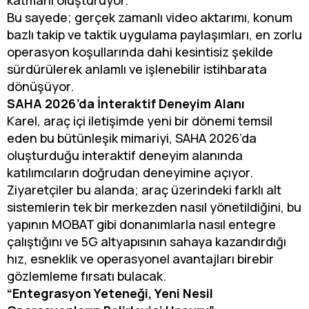
Bu sayede; gerçek zamanlı video aktarımı, konum
bazlı takip ve taktik uygulama paylaşımları, en zorlu
operasyon koşullarında dahi kesintisiz şekilde
sürdürülerek anlamlı ve işlenebilir istihbarata
dönüşüyor.
SAHA 2026’da İnteraktif Deneyim Alanı
Karel, araç içi iletişimde yeni bir dönemi temsil
eden bu bütünleşik mimariyi, SAHA 2026’da
oluşturduğu interaktif deneyim alanında
katılımcıların doğrudan deneyimine açıyor.
Ziyaretçiler bu alanda; araç üzerindeki farklı alt
sistemlerin tek bir merkezden nasıl yönetildiğini, bu
yapının MOBAT gibi donanımlarla nasıl entegre
çalıştığını ve 5G altyapısının sahaya kazandırdığı
hız, esneklik ve operasyonel avantajları birebir
gözlemleme fırsatı bulacak.
“Entegrasyon Yeteneği, Yeni Nesil