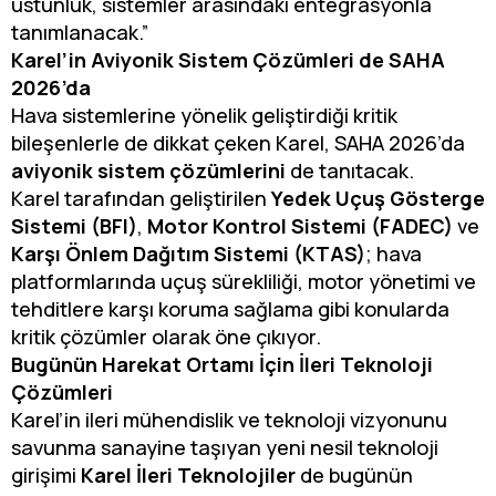
üstünlük, sistemler arasındaki entegrasyonla
tanımlanacak.”
Karel’in Aviyonik Sistem Çözümleri de SAHA
2026’da
Hava sistemlerine yönelik geliştirdiği kritik
bileşenlerle de dikkat çeken Karel, SAHA 2026’da
aviyonik sistem çözümlerini
de tanıtacak.
Karel tarafından geliştirilen
Yedek Uçuş Gösterge
Sistemi (BFI)
,
Motor Kontrol Sistemi (FADEC)
ve
Karşı Önlem Dağıtım Sistemi (KTAS)
; hava
platformlarında uçuş sürekliliği, motor yönetimi ve
tehditlere karşı koruma sağlama gibi konularda
kritik çözümler olarak öne çıkıyor.
Bugünün Harekat Ortamı İçin İleri Teknoloji
Çözümleri
Karel’in ileri mühendislik ve teknoloji vizyonunu
savunma sanayine taşıyan yeni nesil teknoloji
girişimi
Karel İleri Teknolojiler
de bugünün