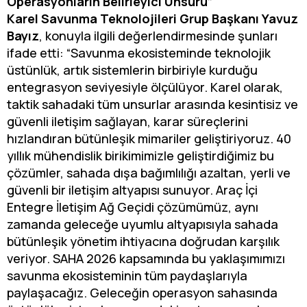
Operasyonların Belirleyici Unsuru”
Karel Savunma Teknolojileri Grup Başkanı Yavuz
Bayız
, konuyla ilgili değerlendirmesinde şunları
ifade etti: “Savunma ekosisteminde teknolojik
üstünlük, artık sistemlerin birbiriyle kurduğu
entegrasyon seviyesiyle ölçülüyor. Karel olarak,
taktik sahadaki tüm unsurlar arasında kesintisiz ve
güvenli iletişim sağlayan, karar süreçlerini
hızlandıran bütünleşik mimariler geliştiriyoruz. 40
yıllık mühendislik birikimimizle geliştirdiğimiz bu
çözümler, sahada dışa bağımlılığı azaltan, yerli ve
güvenli bir iletişim altyapısı sunuyor. Araç İçi
Entegre İletişim Ağ Geçidi çözümümüz, aynı
zamanda geleceğe uyumlu altyapısıyla sahada
bütünleşik yönetim ihtiyacına doğrudan karşılık
veriyor. SAHA 2026 kapsamında bu yaklaşımımızı
savunma ekosisteminin tüm paydaşlarıyla
paylaşacağız. Geleceğin operasyon sahasında