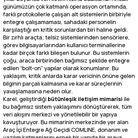
günümüzün çok katmanlı operasyon ortamında,
farklı protokollerle çalışan alt sistemlerin birbiriyle
entegre çalışamaması, sahadaki personelin
karşılaştığı en kritik sorunlardan biri haline geldi.
Bir zırhlı araçta; telsiz sistemlerinden sensörlere,
görev bilgisayarlarından kullanıcı terminallerine
kadar birçok farklı bileşen bulunur. Bu sistemlerin
çoğu, araca birbirinden bağımsız şekilde entegre
edilen “bolt-on” yapılar olarak konumlanır. Bu
yaklaşım, kritik anlarda karar vericinin önüne gelen
bilginin parçalı kalmasına ve karar süreçlerinin
yavaşlamasına neden olur.
Karel, geliştirdiği
bütünleşik iletişim mimarisi
ile
bu bağımsız sistem yaklaşımını dönüştürerek, tüm
veri akışını merkezi ve yönetilebilir bir yapıya
kavuşturuyor. Bu mimarinin merkezinde yer alan
Araç İçi Entegre Ağ Geçidi COMLINE, donanım ve
yazılım katmanlarını esnek bir yapıda bir araya