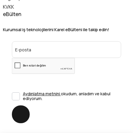
KVKK
eBülten
Kurumsal iş teknolojilerini Karel eBülteni ile takip edin!
Aydınlatma metnini
okudum, anladım ve kabul
ediyorum.
Gönder