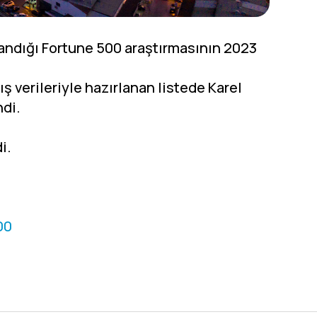
alandığı Fortune 500 araştırmasının 2023
ış verileriyle hazırlanan listede Karel
ndi.
i.
00