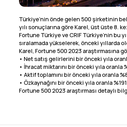
Türkiye’nin önde gelen 500 şirketinin bel
yılı sonuçlarına göre Karel, üst üste 8. ke
Fortune Türkiye ve CRIF Türkiye’nin bu yıl
sıralamada yükselerek, önceki yıllarda ol
Karel, Fortune 500 2023 araştırmasına gö
• Net satış gelirlerini bir önceki yıla ora
• İhracat miktarını bir önceki yıla oranla 
• Aktif toplamını bir önceki yıla oranla %8
• Özkaynağını bir önceki yıla oranla %191 
Fortune 500 2023 araştırması detaylı bilg