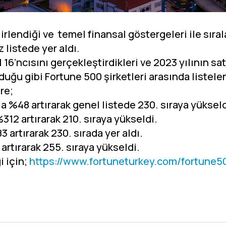
irlendiği ve temel finansal göstergeleri ile sır
z listede yer aldı.
 16’ncısını gerçekleştirdikleri ve 2023 yılının sat
duğu gibi Fortune 500 şirketleri arasında listele
re;
nla %48 artırarak genel listede 230. sıraya yükseld
%312 artırarak 210. sıraya yükseldi.
3 artırarak 230. sırada yer aldı.
artırarak 255. sıraya yükseldi.
i için;
https://www.fortuneturkey.com/fortune5