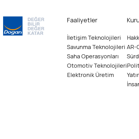
Faaliyetler
Kur
İletişim Teknolojileri
Hakk
Savunma Teknolojileri
AR-G
Saha Operasyonları
Sürd
Otomotiv Teknolojileri
Poli
Elektronik Üretim
Yatır
İnsa