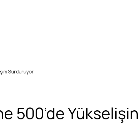
şini Sürdürüyor
ne 500’de Yükselişi