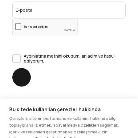
Aydınlatma metnini
okudum, anladım ve kabul
ediyorum.
Gönder
Bu sitede kullanılan çerezler hakkında
Sosyal Medya
Çerezleri, sitenin performans ve kullanımı hakkında bilgi
toplayıp analiz etmek, sosyal medya özellikleri sağlamak,
içerik ve reklamları geliştirmek ve özelleştirmek için