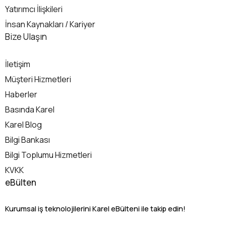
Yatırımcı İlişkileri
İnsan Kaynakları / Kariyer
İletişim
Bize Ulaşın
İletişim
Müşteri Hizmetleri
Haberler
Basında Karel
Karel Blog
Bilgi Bankası
Bilgi Toplumu Hizmetleri
KVKK
eBülten
Kurumsal iş teknolojilerini Karel eBülteni ile takip edin!