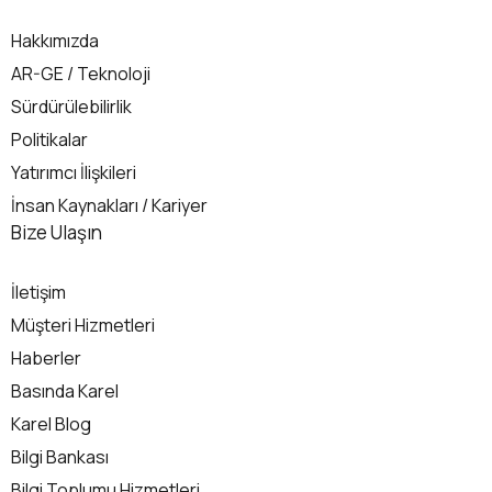
Hakkımızda
AR-GE / Teknoloji
Sürdürülebilirlik
Politikalar
Yatırımcı İlişkileri
İnsan Kaynakları / Kariyer
İletişim
Bize Ulaşın
İletişim
Müşteri Hizmetleri
Haberler
Basında Karel
Karel Blog
Bilgi Bankası
Bilgi Toplumu Hizmetleri