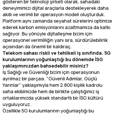
gösteren bir teknoloji şirketi olarak, sahadaki
deneyimimizi dijital araçlarla destekleyerek daha
akıllı ve verimli bir operasyon modeli oluşturduk.
Platform aynı zamanda seyahat sürelerini optimize
ederek karbon emisyonlarını azaltmamıza da katkı
sağlıyor. Bu yönüyle dijitalleşme bizim için
operasyonel verimliliğin yanı sıra, sürdürülebilirlik
açısından da önemli bir kaldıraç.
Telekom sahası riskli ve tehlikeli iş sınıfında. 5G
kurulumlarının yoğunlaştığı bu dönemde İSG
yaklaşımınızdan bahsedebilir misiniz?
İş Sağlığı ve Güvenliği bizim için operasyonun
ayrılmaz bir parçası. "Güvenli Adımlar, Güçlü
Yarınlar" yaklaşımıyla hem 2.800 kişilik kadrolu
saha ekibimizde hem de birlikte çalıştığımız iş
ortaklarımızda yüksek standartlı bir İSG kültürü
uyguluyoruz.
Özellikle 5G kurulumlarının yoğunlaştığı bu