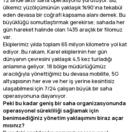
72'sinde aktif saha operasyonu yürütüyor. Bu,
ülkemiz yüzölçümünün yaklaşık %90'ına tekabül
eden devasa bir coğrafi kapsama alanı demek. Bu
büyüklüğü somutlaştırmak gerekirse; sahada her
gün hareket halinde olan 1435 araçlık bir filomuz
var.
Ekiplerimiz yılda toplam 65 milyon kilometre yol kat
ediyor. Bu rakam, Karel ekiplerinin her gün
dünyanın çevresini yaklaşık 4,5 kez turladığı
anlamına geliyor. 18 bölge müdürlüğümüz
aracılığıyla yönettiğimiz bu devasa mobilite, 5G
altyapısının her eve ve her iş yerine kesintisiz
ulaşabilmesi için 7/24 çalışan büyük bir saha
operasyonuna dayanıyor.
Peki bu kadar geniş bir saha organizasyonunda
operasyonel sürekliliği sağlamak için
benimsediğiniz yönetim yaklaşımını biraz açar
mısınız?