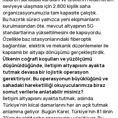
seviyeye ulaşması için 2.800 kişilik saha
organizasyonumuzla tam kapasite çalıştık.
Bu hazırlık süreci yalnızca yeni ekipmanların
kurulmasından öte, mevcut altyapının 5G
standartlarına yükseltilmesini de kapsıyordu.
Özellikle baz istasyonlarındaki fiberoptik
bağlantılar, elektrik ve mekanik düzenlemeler ile
kapsamlı bir altyapı dönüşümü gerçekleştirdik.
Ülkenin coğrafi koşulları ve yüzölçümü
düşünüldüğünde, iletişim altyapısını ayakta
tutmak devasa bir lojistik operasyon
gerektiriyor. Bu operasyonun büyüklüğünü ve
sahadaki hareketliliği okuyucularımıza biraz
somut verilerle anlatabilir misiniz?
İletişim altyapısını ayakta tutmak, aslında
Türkiye'nin kılcal damarlarını her an açık tutmak
anlamına geliyor. Bugün Karel, Türkiye'nin 81 ilinin