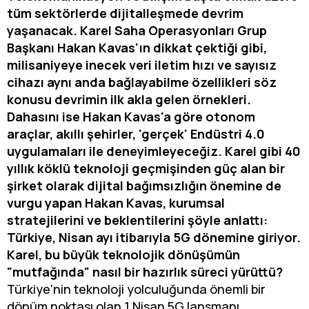
tüm sektörlerde dijitalleşmede devrim
yaşanacak. Karel Saha Operasyonları Grup
Başkanı Hakan Kavas'ın dikkat çektiği gibi,
milisaniyeye inecek veri iletim hızı ve sayısız
cihazı aynı anda bağlayabilme özellikleri söz
konusu devrimin ilk akla gelen örnekleri.
Dahasını ise Hakan Kavas'a göre otonom
araçlar, akıllı şehirler, 'gerçek' Endüstri 4.0
uygulamaları ile deneyimleyeceğiz. Karel gibi 40
yıllık köklü teknoloji geçmişinden güç alan bir
şirket olarak dijital bağımsızlığın önemine de
vurgu yapan Hakan Kavas, kurumsal
stratejilerini ve beklentilerini şöyle anlattı:
Türkiye, Nisan ayı itibarıyla 5G dönemine giriyor.
Karel, bu büyük teknolojik dönüşümün
"mutfağında" nasıl bir hazırlık süreci yürüttü?
Türkiye'nin teknoloji yolculuğunda önemli bir
dönüm noktası olan 1 Nisan 5G lansmanı