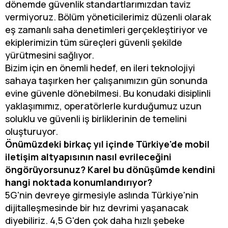
dönemde güvenlik standartlarımızdan taviz
vermiyoruz. Bölüm yöneticilerimiz düzenli olarak
eş zamanlı saha denetimleri gerçekleştiriyor ve
ekiplerimizin tüm süreçleri güvenli şekilde
yürütmesini sağlıyor.
Bizim için en önemli hedef, en ileri teknolojiyi
sahaya taşırken her çalışanımızın gün sonunda
evine güvenle dönebilmesi. Bu konudaki disiplinli
yaklaşımımız, operatörlerle kurduğumuz uzun
soluklu ve güvenli iş birliklerinin de temelini
oluşturuyor.
Önümüzdeki birkaç yıl içinde Türkiye'de mobil
iletişim altyapısının nasıl evrileceğini
öngörüyorsunuz? Karel bu dönüşümde kendini
hangi noktada konumlandırıyor?
5G'nin devreye girmesiyle aslında Türkiye'nin
dijitalleşmesinde bir hız devrimi yaşanacak
diyebiliriz. 4,5 G'den çok daha hızlı şebeke