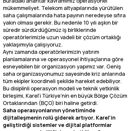
Buradaki anahtar kavramımız operasyonel
mükemmeliyet. Telekom altyapılarında yürütülen
saha çalışmalarında hata payının neredeyse sıfıra
yakın olması gerekir. Bu nedenle 10 yılı aşkın bir
süredir sürdürdüğümüz iş birliklerinde
operatörlerimizle uzun vadeli bir çözüm ortaklığı
yaklaşımıyla çalışıyoruz.
Aynı zamanda operatörlerimizin yatırım
planlamalarına ve operasyonel ihtiyaçlarına göre
esneyebilen bir organizasyon yapımız var. Geniş
saha organizasyonumuz sayesinde kriz anlarında
tüm ekipler koordineli şekilde hareket edebiliyor.
Bu disiplinli operasyon modeli ve teknik yetkinlik
birleşimi, Karel'i Türkiye'nin en büyük Bölge Çözüm
Ortaklarından (BÇO) biri haline getirdi.
Saha operasyonlarının yönetiminde
dijitalleşmenin rolü giderek artıyor. Karel'in
geliştirdiği sistemler ve dijital platformlar