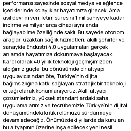
performansı sayesinde sosyal medya ve eğlence
içeriklerinde kolaylıklar hayatımıza girecek. Ama
asıl devrim veri iletim süresini 1 milisaniyeye kadar
indirme ve milyarlarca cihazı aynı anda
bağlayabilme özelliğinde saklı. Bu sayede otonom
araçlar, uzaktan sağlık hizmetleri, akıllı şehirler ve
sanayide Endüstri 4.0 uygulamaları gerçek
anlamda hayatımıza dokunmaya başlayacak.
Karel olarak 40 yıllık teknoloji geçmişimizden
aldığımız güçle, bu dönüşümde bir altyapı
uygulayıcısından öte, Türkiye'nin dijital
bağımsızlığına katkı sağlayan stratejik bir teknoloji
ortağı olarak konumlanıyoruz. Akıllı altyapı
çözümlerimiz, yüksek standartlardaki saha
uygulamalarımız ve tecrübemizle Türkiye'nin dijital
dönüşümündeki kritik rolümüzü sürdürmeye
devam edeceğiz. Önümüzdeki yıllarda da kurulan
bu altyapının üzerine inşa edilecek yeni nesil