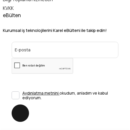
KVKK
eBülten
Kurumsal iş teknolojilerini Karel eBülteni ile takip edin!
Aydınlatma metnini
okudum, anladım ve kabul
ediyorum.
Gönder