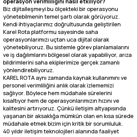
operasyon verimliliğini nasıl etkiliyor?
Biz dijitalleşmeyi bu ölçekteki bir operasyonu
yönetebilmenin temel şartı olarak görüyoruz.
Kendi ihtiyaçlarımız doğrultusunda geliştirilen
Karel Rota platformu sayesinde saha
operasyonlarımızı uçtan uca dijital olarak
yönetebiliyoruz. Bu sistemle görev planlamalarını
ve iş dağılımlarını bölgesel olarak yapabiliyor, arıza
bildirimlerini saha ekiplerimize gerçek zamanlı
yönlendirebiliyoruz.
KAREL ROTA aynı zamanda kaynak kullanımını ve
personel verimliliğini anlık olarak izlememizi
sağlıyor. Böylece hem müdahale sürelerini
kısaltıyor hem de operasyonlarımızın hızını ve
kalitesini artırıyoruz. Çünkü iletişim altyapısında
yaşanan bir aksaklığa mümkün olan en kısa sürede
müdahale etmek bizim için kritik bir sorumluluk.
40 yıldır iletişim teknolojileri alanında faaliyet