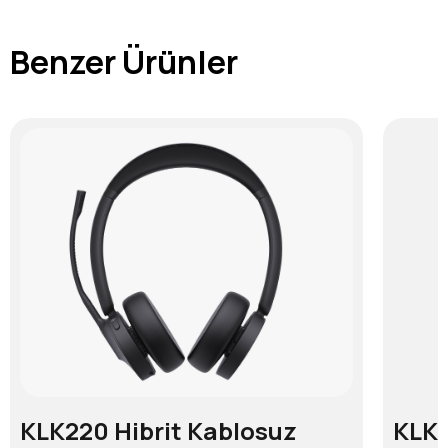
Benzer Ürünler
KLK220 Hibrit Kablosuz
KLK2