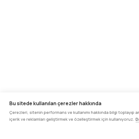
Bu sitede kullanılan çerezler hakkında
Çerezleri, sitenin performans ve kullanımı hakkında bilgi toplayıp 
içerik ve reklamları geliştirmek ve özelleştirmek için kullanıyoruz.
D