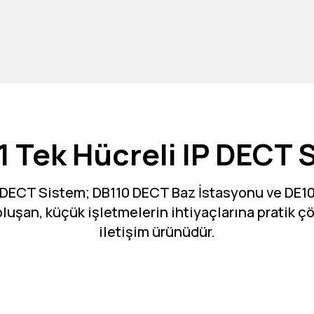
1 Tek Hücreli IP DECT 
P DECT Sistem; DB110 DECT Baz İstasyonu ve DE10
luşan, küçük işletmelerin ihtiyaçlarına pratik 
iletişim ürünüdür.