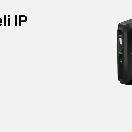
li IP