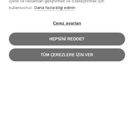
içerik ve reklamları geliştirmek ve özelleştirmek için
kullanıyoruz.
Daha fazla bilgi edinin
Çerez ayarları
Benzer Ürünler
HEPSINI REDDET
TÜM ÇEREZLERE IZIN VER