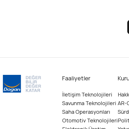
Faaliyetler
Kur
İletişim Teknolojileri
Hakk
Savunma Teknolojileri
AR-G
Saha Operasyonları
Sürd
Otomotiv Teknolojileri
Poli
Elektronik Üretim
Yatır