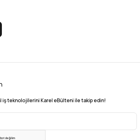
n
iş teknolojilerini Karel eBülteni ile takip edin!