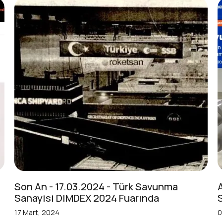
Son An - 17.03.2024 - Türk Savunma
Sanayisi DIMDEX 2024 Fuarında
17 Mart, 2024
0