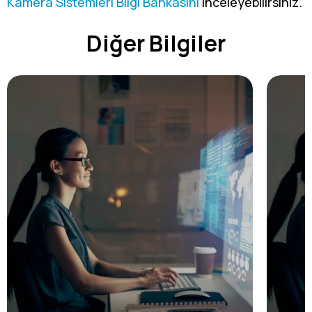
Kamera Sistemleri Bilgi Bankasını
inceleyebilirsiniz.
Diğer Bilgiler