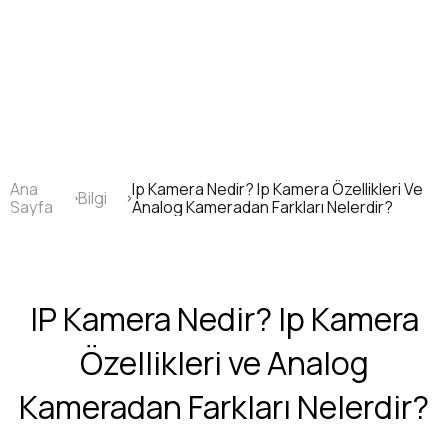
Ana
içeriğe
atla
Ana
Ip Kamera Nedir? Ip Kamera Özellikleri Ve
Bilgi
Sayfa
Sayfa
Analog Kameradan Farkları Nelerdir?
yolu
IP Kamera Nedir? Ip Kamera
Özellikleri ve Analog
Kameradan Farkları Nelerdir?