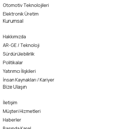
Otomotiv Teknolojileri
Elektronik Üretim
Kurumsal
Hakkımızda
AR-GE / Teknoloji
Sürdürülebilirlik
Politikalar
Yatırımcı İlişkileri
İnsan Kaynakları / Kariyer
İletişim
Bize Ulaşın
İletişim
Müşteri Hizmetleri
Haberler
Basında Karel