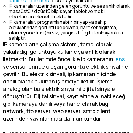
kablosuz ip kamera
olarak ayrılmaktadır.
IP kameralar üzerinden gelen görüntü ve ses anlık olarak
masaüstü / dizüstü bilgisayar, tablet ve mobil
cihazlardan izlenebilmektedir.
IP kameralar, programlanabilir bir yapıya sahip
olduklarından görüntü depolama, hareket algılama,
alarm yönetimi
(hırsız, yangın vb.) gibi fonksiyonlara
sahiptir.
IP kameraların çalışma sistemi, temel olarak
yakaladığı görüntüyü kullanıcıya
anlık olarak
iletmektir. Bu iletimde öncelikle ip kameranın
lens
ve sensörlerinde oluşan görüntü elektrik sinyaline
çevrilir. Bu elektrik sinyali, ip kameranın içinde
dahili olarak bulunan işlemciye iletilir. İşlemci
analog olan bu elektrik sinyalini dijital sinyale
dönüştürür. Dijital sinyal, kayıt altına alınabileceği
gibi kameraya dahili veya harici olarak bağlı
network, ftp server, web server, smtp client
üzerinden yayınlanması da mümkündür.