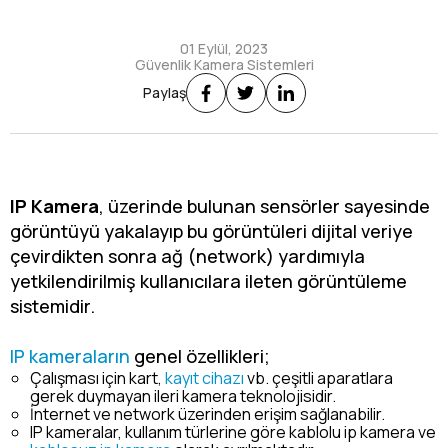
01 Eylül, 2023
Güvenlik Kamera Sistemleri
Paylaş
IP Kamera
, üzerinde bulunan sensörler sayesinde
görüntüyü yakalayıp bu görüntüleri dijital veriye
çevirdikten sonra ağ (network) yardımıyla
yetkilendirilmiş kullanıcılara ileten görüntüleme
sistemidir.
IP kameraların
genel özellikleri;
Çalışması için kart,
kayıt cihazı
vb. çeşitli aparatlara
gerek duymayan ileri kamera teknolojisidir.
İnternet ve network üzerinden erişim sağlanabilir.
IP kameralar, kullanım türlerine göre kablolu ip kamera ve