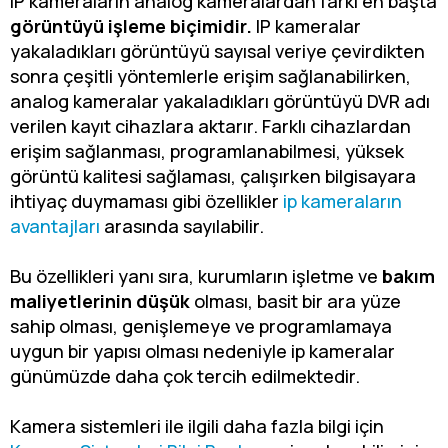
IP kameraların analog kameralardan farkı en başta
görüntüyü işleme biçimidir.
IP kameralar
yakaladıkları görüntüyü sayısal veriye çevirdikten
sonra çeşitli yöntemlerle erişim sağlanabilirken,
analog kameralar yakaladıkları görüntüyü DVR adı
verilen kayıt cihazlara aktarır. Farklı cihazlardan
erişim sağlanması, programlanabilmesi, yüksek
görüntü kalitesi sağlaması, çalışırken bilgisayara
ihtiyaç duymaması gibi özellikler
ip kameraların
avantajları
arasında sayılabilir.
​Bu özellikleri yanı sıra, kurumların işletme ve
bakım
maliyetlerinin düşük
olması, basit bir ara yüze
sahip olması, genişlemeye ve programlamaya
uygun bir yapısı olması nedeniyle ip kameralar
günümüzde daha çok tercih edilmektedir.
Kamera sistemleri ile ilgili daha fazla bilgi için