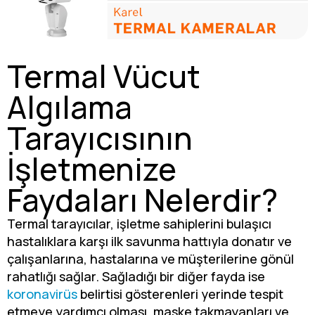
Termal Vücut
Algılama
Tarayıcısının
İşletmenize
Faydaları Nelerdir?
Termal tarayıcılar, işletme sahiplerini bulaşıcı
hastalıklara karşı ilk savunma hattıyla donatır ve
çalışanlarına, hastalarına ve müşterilerine gönül
rahatlığı sağlar. Sağladığı bir diğer fayda ise
koronavirüs
belirtisi gösterenleri yerinde tespit
etmeye yardımcı olması, maske takmayanları ve