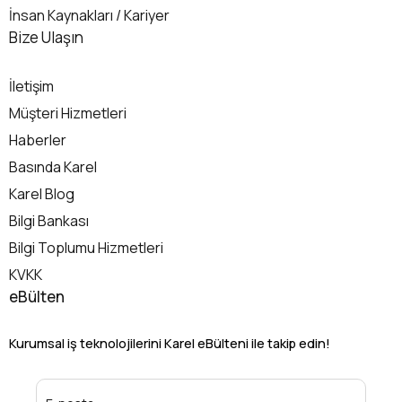
İnsan Kaynakları / Kariyer
İletişim
Bize Ulaşın
İletişim
Müşteri Hizmetleri
Haberler
Basında Karel
Karel Blog
Bilgi Bankası
Bilgi Toplumu Hizmetleri
KVKK
eBülten
Kurumsal iş teknolojilerini Karel eBülteni ile takip edin!