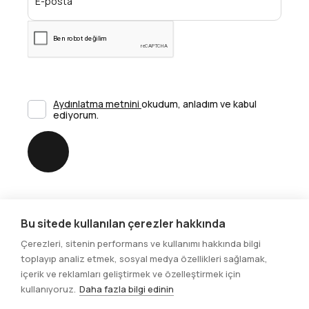
Aydınlatma metnini
okudum, anladım ve kabul
ediyorum.
Gönder
Bu sitede kullanılan çerezler hakkında
Sosyal Medya
Çerezleri, sitenin performans ve kullanımı hakkında bilgi
toplayıp analiz etmek, sosyal medya özellikleri sağlamak,
içerik ve reklamları geliştirmek ve özelleştirmek için
kullanıyoruz.
Daha fazla bilgi edinin