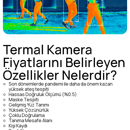
Termal Kamera
Fiyatlarını Belirleyen
Özellikler Nelerdir?
Son dönemlerde pandemi ile daha da önem kazan
yüksek ateş tespiti
Hassas Doğruluk Ölçümü (%0.5)
Maske Tespiti
Gelişmiş Yüz Tanımı
Yüksek Çözünürlük
Çoklu Doğrulama
Tanıma Mesafe Alanı
Kişi Kaydı