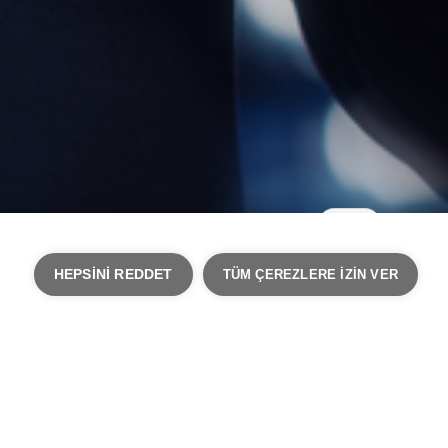
HEPSINI REDDET
TÜM ÇEREZLERE IZIN VER