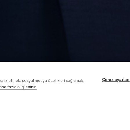
Çerez ayarları
analiz etmek, sosyal medya özellikleri sağlamak,
aha fazla bilgi edinin