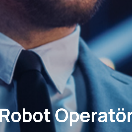
Robot Operatö