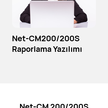
Net-CM200/200S
Raporlama Yazılımı
Net-CM 200/200S