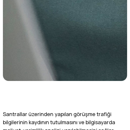
Santrallar üzerinden yapılan görüşme trafiği
bilgilerinin kaydının tutulmasını ve bilgisayarda