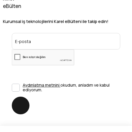
eBülten
Kurumsal iş teknolojilerini Karel eBülteni ile takip edin!
Aydınlatma metnini
okudum, anladım ve kabul
ediyorum.
Gönder