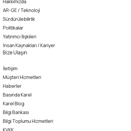
Hakkımızda
AR-GE / Teknoloji
Sürdürülebilirlik
Politikalar
Yatırımcı İlişkileri
İnsan Kaynakları / Kariyer
İletişim
Bize Ulaşın
İletişim
Müşteri Hizmetleri
Haberler
Basında Karel
Karel Blog
Bilgi Bankası
Bilgi Toplumu Hizmetleri
KVKK