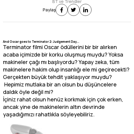
BT ve Trendler
Paylaş
And Oscar goes to Terminator 2: Judgement Day...
Terminator filmi Oscar ödüllerini bir bir alırken
acaba içimizde bir korku oluşmuş muydu? Yoksa
makineler çağı mı başlıyordu? Yapay zeka, tüm
makinelere hakim olup insanlığı ele mi geçirecekti?
Gerçekten büyük tehdit yaklaşıyor muydu?
Hepimiz mutlaka bir an olsun bu düşüncelere
daldık öyle değil mi?
İçiniz rahat olsun henüz korkmak için çok erken,
ancak yine de makinelerin altın devrinde
yaşadığımızı rahatlıkla söyleyebiliriz.