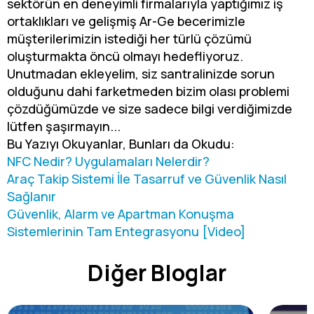
sektörün en deneyimli firmalarıyla yaptığımız iş
ortaklıkları ve gelişmiş Ar-Ge becerimizle
müşterilerimizin istediği her türlü çözümü
oluşturmakta öncü olmayı hedefliyoruz.
Unutmadan ekleyelim, siz santralinizde sorun
olduğunu dahi farketmeden bizim olası problemi
çözdüğümüzde ve size sadece bilgi verdiğimizde
lütfen şaşırmayın...
Bu Yazıyı Okuyanlar, Bunları da Okudu:
NFC Nedir? Uygulamaları Nelerdir?
Araç Takip Sistemi İle Tasarruf ve Güvenlik Nasıl
Sağlanır
Güvenlik, Alarm ve Apartman Konuşma
Sistemlerinin Tam Entegrasyonu [Video]
Diğer Bloglar