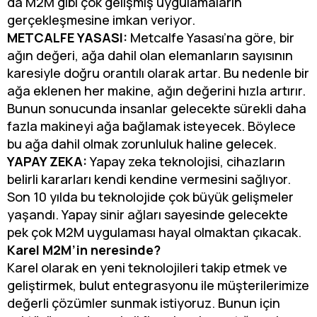
da M2M gibi çok gelişmiş uygulamaların
gerçekleşmesine imkan veriyor.
METCALFE YASASI:
Metcalfe Yasası’na göre, bir
ağın değeri, ağa dahil olan elemanların sayısının
karesiyle doğru orantılı olarak artar. Bu nedenle bir
ağa eklenen her makine, ağın değerini hızla artırır.
Bunun sonucunda insanlar gelecekte sürekli daha
fazla makineyi ağa bağlamak isteyecek. Böylece
bu ağa dahil olmak zorunluluk haline gelecek.
YAPAY ZEKA:
Yapay zeka teknolojisi, cihazların
belirli kararları kendi kendine vermesini sağlıyor.
Son 10 yılda bu teknolojide çok büyük gelişmeler
yaşandı. Yapay sinir ağları sayesinde gelecekte
pek çok M2M uygulaması hayal olmaktan çıkacak.
Karel M2M’in neresinde?
Karel olarak en yeni teknolojileri takip etmek ve
geliştirmek, bulut entegrasyonu ile müşterilerimize
değerli çözümler sunmak istiyoruz. Bunun için