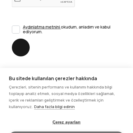
Aydınlatma metnini
okudum, anladım ve kabul
ediyorum.
Gönder
Bu sitede kullanılan çerezler hakkında
Sosyal Medya
Çerezleri, sitenin performans ve kullanımı hakkında bilgi
toplayıp analiz etmek, sosyal medya özellikleri sağlamak,
içerik ve reklamları geliştirmek ve özelleştirmek için
kullanıyoruz.
Daha fazla bilgi edinin
Çerez ayarları