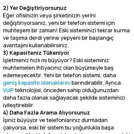
2) Yer Değiştiriyorsunuz
Eğer ofisinizin veya şirketinizin yerini
değiştiriyorsanız, yeni bir telefon sistemi için
muhteşem bir zaman! Eski sisteminizi tekrar kurma
ve taşıma derdi yerine yepyeni bir başlangıç
avantajını kullanabilirsiniz.
3) Kapasiteniz Tükeniyor
İşletmeniz hızlı mı büyüyor? Eski sisteminiz
muhtemelen ihtiyacınız olan büyümeyle baş
edemeyecektir. Yeni bir telefon sistemi, daha
geniş kapasite olanaklarını
barındırabilir. Ayrıca
VoIP
teknolojisi, önceden sahip olduğunuzdan
daha fazla olanak sağlayacak şekilde sisteminizi
iyileştirebilir.
4) Daha Fazla Arama Alıyorsunuz
İşiniz büyüyor ve telefonlarınız durmadan
çalıyorsa, eski bir sistem bu yoğunlukla başa