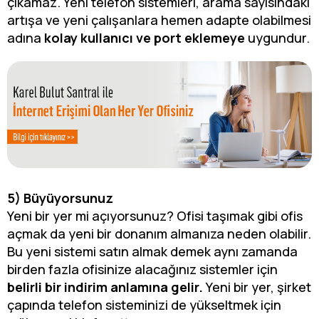
çıkamaz. Yeni telefon sistemleri, arama sayısındaki
artışa ve yeni çalışanlara hemen adapte olabilmesi
adına
kolay kullanıcı ve port eklemeye
uygundur.
5) Büyüyorsunuz
Yeni bir yer mi açıyorsunuz? Ofisi taşımak gibi ofis
açmak da yeni bir donanım almanıza neden olabilir.
Bu yeni sistemi satın almak demek aynı zamanda
birden fazla ofisinize alacağınız sistemler için
belirli bir indirim anlamına gelir.
Yeni bir yer, şirket
çapında telefon sisteminizi de yükseltmek için