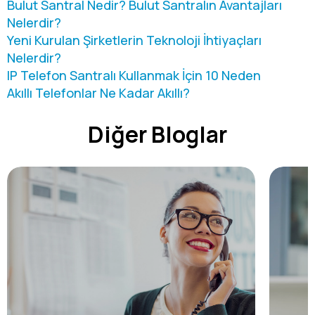
Bulut Santral Nedir? Bulut Santralın Avantajları
Nelerdir?
Yeni Kurulan Şirketlerin Teknoloji İhtiyaçları
Nelerdir?
IP Telefon Santralı Kullanmak İçin 10 Neden
Akıllı Telefonlar Ne Kadar Akıllı?
Diğer Bloglar