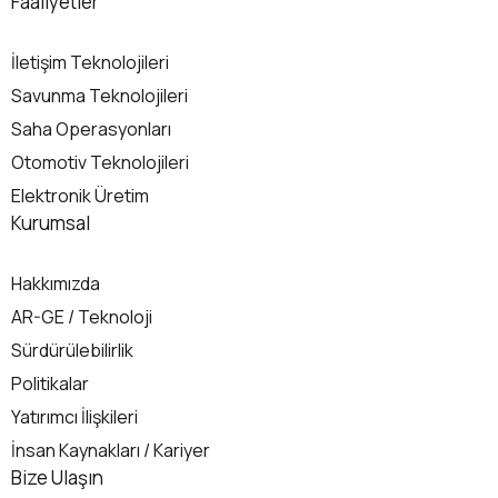
Faaliyetler
İletişim Teknolojileri
Savunma Teknolojileri
Saha Operasyonları
Otomotiv Teknolojileri
Elektronik Üretim
Kurumsal
Hakkımızda
AR-GE / Teknoloji
Sürdürülebilirlik
Politikalar
Yatırımcı İlişkileri
İnsan Kaynakları / Kariyer
İletişim
Bize Ulaşın