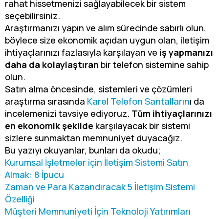
rahat hissetmenizi sağlayabilecek bir sistem
seçebilirsiniz.
Araştırmanızı yapın ve alım sürecinde sabırlı olun,
böylece size ekonomik açıdan uygun olan, iletişim
ihtiyaçlarınızı fazlasıyla karşılayan ve
iş yapmanızı
daha da kolaylaştıran
bir telefon sistemine sahip
olun.
Satın alma öncesinde, sistemleri ve çözümleri
araştırma sırasında
Karel Telefon Santalların
ı da
incelemenizi tavsiye ediyoruz.
Tüm ihtiyaçlarınızı
en ekonomik şekilde
karşılayacak bir sistemi
sizlere sunmaktan memnuniyet duyacağız.
Bu yazıyı okuyanlar, bunları da okudu;
Kurumsal İşletmeler için İletişim Sistemi Satın
Almak: 8 İpucu
Zaman ve Para Kazandıracak 5 İletişim Sistemi
Özelliği
Müşteri Memnuniyeti İçin Teknoloji Yatırımları