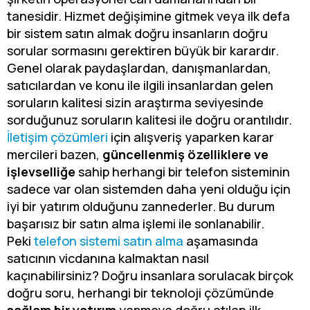
tanesidir. Hizmet değişimine gitmek veya ilk defa
bir sistem satın almak doğru insanların doğru
sorular sormasını gerektiren büyük bir karardır.
Genel olarak paydaşlardan, danışmanlardan,
satıcılardan ve konu ile ilgili insanlardan gelen
soruların kalitesi sizin araştırma seviyesinde
sorduğunuz soruların kalitesi ile doğru orantılıdır.
İletişim çözümleri
için alışveriş yaparken karar
mercileri bazen,
güncellenmiş özelliklere ve
işlevselliğe
sahip herhangi bir telefon sisteminin
sadece var olan sistemden daha yeni olduğu için
iyi bir yatırım olduğunu zannederler. Bu durum
başarısız bir satın alma işlemi ile sonlanabilir.
Peki
telefon sistemi satın alma
aşamasında
satıcının vicdanına kalmaktan nasıl
kaçınabilirsiniz? Doğru insanlara sorulacak birçok
doğru soru, herhangi bir teknoloji çözümünde