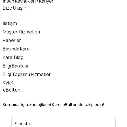
İnsan Kaynakları / Kariyer
İletişim
Bize Ulaşın
İletişim
Müşteri Hizmetleri
Haberler
Basında Karel
Karel Blog
Bilgi Bankası
Bilgi Toplumu Hizmetleri
KVKK
eBülten
Kurumsal iş teknolojilerini Karel eBülteni ile takip edin!