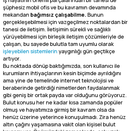
İş hayatının önemli parçalarından bir tanesi de
şüphesiz mobil ofis ve bu kavramın devamında
mekandan
bağımsız çalışabilme.
Bunun
gerçekleşebilmesi için vazgeçilmez noktalardan bir
tanesi de iletişim. İletişimin sürekli ve sağlıklı
yürüyebilmesi için birleşik iletişim çözümleriyle de
çalışan, bu sayede bulutla tam uyumlu olarak
işleyebilen sistemlerin
yaygınlığı gün geçtikçe
artıyor.
Bu noktada dönüp baktığımızda, son kullanıcı ile
kurumların ihtiyaçlarının kesin biçimde ayrıldığını
ama yine de temelinde internet teknolojisi ve
beraberinde getirdiği nimetlerden faydalanmak
gibi geniş bir ortak payda var olduğunu görüyoruz.
Bulut konusu her ne kadar kısa zamanda popüler
olmuş ve hayatımıza girmiş bir kavram olsa da
henüz üzerine yeterince konuşulmadı. Zira henüz
altın çağını yaşamasına vakit olan kişisel bulut