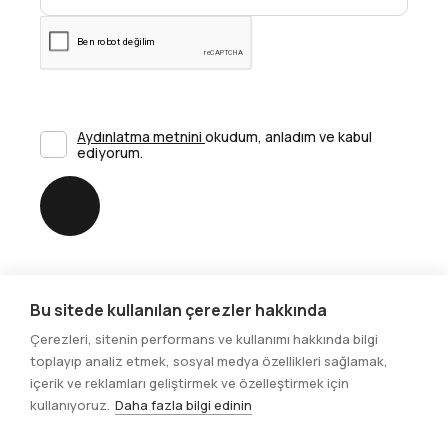
Aydınlatma metnini
okudum, anladım ve kabul
ediyorum.
Gönder
Bu sitede kullanılan çerezler hakkında
Sosyal Medya
Çerezleri, sitenin performans ve kullanımı hakkında bilgi
toplayıp analiz etmek, sosyal medya özellikleri sağlamak,
içerik ve reklamları geliştirmek ve özelleştirmek için
kullanıyoruz.
Daha fazla bilgi edinin