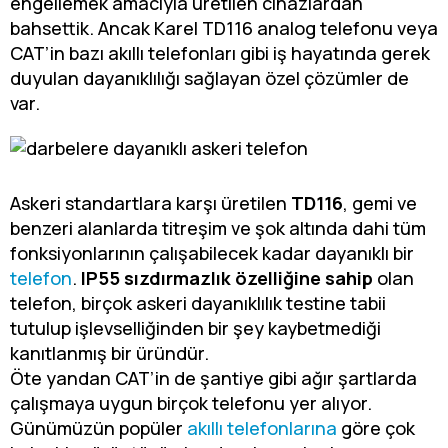
engellemek amacıyla üretilen cihazlardan
bahsettik. Ancak Karel TD116 analog telefonu veya
CAT’in bazı akıllı telefonları gibi iş hayatında gerek
duyulan dayanıklılığı sağlayan özel çözümler de
var.
Askeri standartlara karşı üretilen
TD116
, gemi ve
benzeri alanlarda titreşim ve şok altında dahi tüm
fonksiyonlarının çalışabilecek kadar dayanıklı bir
telefon
.
IP55 sızdırmazlık özelliğine sahip
olan
telefon, birçok askeri dayanıklılık testine tabii
tutulup işlevselliğinden bir şey kaybetmediği
kanıtlanmış bir üründür.
Öte yandan CAT’in de şantiye gibi ağır şartlarda
çalışmaya uygun birçok telefonu yer alıyor.
Günümüzün popüler
akıllı telefonlarına
göre çok