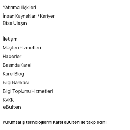
Yatırımcı İlişkileri
İnsan Kaynakları / Kariyer
İletişim
Bize Ulaşın
İletişim
Müşteri Hizmetleri
Haberler
Basında Karel
Karel Blog
Bilgi Bankası
Bilgi Toplumu Hizmetleri
KVKK
eBülten
Kurumsal iş teknolojilerini Karel eBülteni ile takip edin!