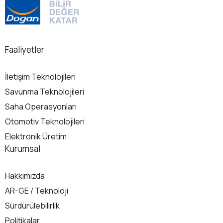
Detaylı Bilgi
Det
Faaliyetler
İletişim Teknolojileri
Savunma Teknolojileri
Saha Operasyonları
Otomotiv Teknolojileri
Elektronik Üretim
Kurumsal
Hakkımızda
AR-GE / Teknoloji
Sürdürülebilirlik
Politikalar