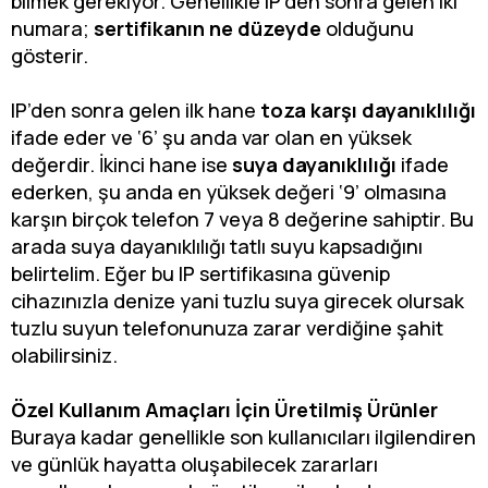
bilmek gerekiyor. Genellikle IP’den sonra gelen iki
numara;
sertifikanın ne düzeyde
olduğunu
gösterir.
IP’den sonra gelen ilk hane
toza karşı dayanıklılığı
ifade eder ve ‘6’ şu anda var olan en yüksek
değerdir. İkinci hane ise
suya dayanıklılığı
ifade
ederken, şu anda en yüksek değeri ‘9’ olmasına
karşın birçok telefon 7 veya 8 değerine sahiptir. Bu
arada suya dayanıklılığı tatlı suyu kapsadığını
belirtelim. Eğer bu IP sertifikasına güvenip
cihazınızla denize yani tuzlu suya girecek olursak
tuzlu suyun telefonunuza zarar verdiğine şahit
olabilirsiniz.
Özel Kullanım Amaçları İçin Üretilmiş Ürünler
Buraya kadar genellikle son kullanıcıları ilgilendiren
ve günlük hayatta oluşabilecek zararları