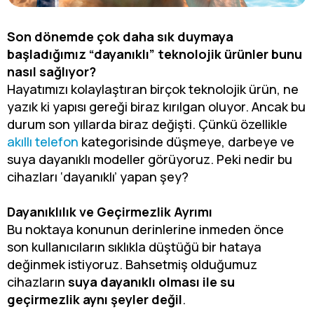
Son dönemde çok daha sık duymaya
başladığımız “dayanıklı” teknolojik ürünler bunu
nasıl sağlıyor?
Hayatımızı kolaylaştıran birçok teknolojik ürün, ne
yazık ki yapısı gereği biraz kırılgan oluyor. Ancak bu
durum son yıllarda biraz değişti. Çünkü özellikle
akıllı telefon
kategorisinde düşmeye, darbeye ve
suya dayanıklı modeller görüyoruz. Peki nedir bu
cihazları ‘dayanıklı’ yapan şey?
Dayanıklılık ve Geçirmezlik Ayrımı
Bu noktaya konunun derinlerine inmeden önce
son kullanıcıların sıklıkla düştüğü bir hataya
değinmek istiyoruz. Bahsetmiş olduğumuz
cihazların
suya dayanıklı olması ile su
geçirmezlik aynı şeyler değil
.