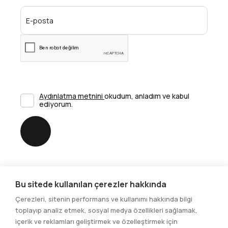
Aydınlatma metnini
okudum, anladım ve kabul
ediyorum.
Gönder
Bu sitede kullanılan çerezler hakkında
Sosyal Medya
Çerezleri, sitenin performans ve kullanımı hakkında bilgi
toplayıp analiz etmek, sosyal medya özellikleri sağlamak,
içerik ve reklamları geliştirmek ve özelleştirmek için