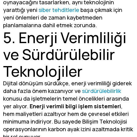
oynayacağını tasarlarken, aynı teknolojinin
yarattığı yeni
siber tehditlerle
başa çıkmak için
yeni önlemleri de zaman kaybetmeden
planlamalarına dahil etmek zorunda.
5. Enerji Verimliliği
ve Sürdürülebilir
Teknolojiler
Dijital dönüşüm sürdükçe, enerji verimliliği giderek
daha fazla önem kazanıyor ve
sürdürülebilirlik
konusu da işletmelerin temel öncelikleri arasında
yer alıyor.
Enerji verimli bilgi işlem sistemleri
,
hem maliyetleri azaltıyor hem de çevresel etkileri
minimuma indiriyor. Bu sayede Bilişim Teknolojisi
operasyonlarının karbon ayak izini azaltmada kritik
bir rol oynuyor.