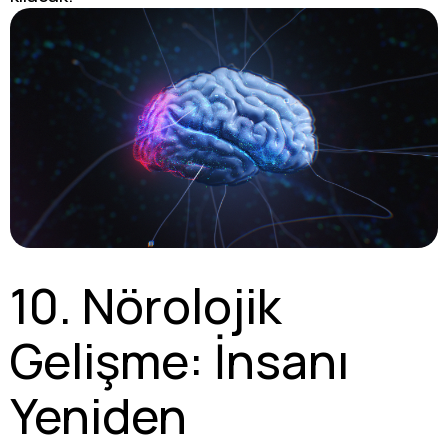
10. Nörolojik
Gelişme: İnsanı
Yeniden