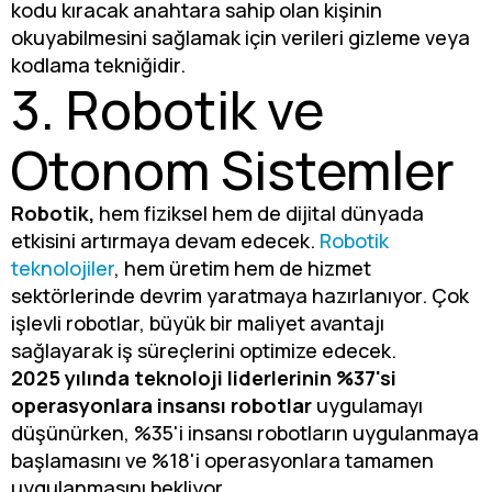
kodu kıracak anahtara sahip olan kişinin
okuyabilmesini sağlamak için verileri gizleme veya
kodlama tekniğidir.
3. Robotik ve
Otonom Sistemler
Robotik,
hem fiziksel hem de dijital dünyada
etkisini artırmaya devam edecek.
Robotik
teknolojiler
, hem üretim hem de hizmet
sektörlerinde devrim yaratmaya hazırlanıyor. Çok
işlevli robotlar, büyük bir maliyet avantajı
sağlayarak iş süreçlerini optimize edecek.
2025 yılında teknoloji liderlerinin %37'si
operasyonlara insansı robotlar
uygulamayı
düşünürken, %35'i insansı robotların uygulanmaya
başlamasını ve %18'i operasyonlara tamamen
uygulanmasını bekliyor.