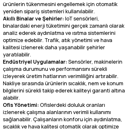
ürünlerin tükenmesini engellemek için otomatik
yeniden sipariş sistemleri kullanılabilir.
Akıllı Binalar ve Şehirler:
IoT sensörleri,
binalardaki enerji tüketimini gerçek zamanlı olarak
analiz ederek aydınlatma ve ısıtma sistemlerini
optimize edebilir. Trafik, atık yönetimi ve hava
kalitesi izlenerek daha yaşanabilir şehirler
yaratılabilir.
Endüstriyel Uygulamalar:
Sensörler, makinelerin
çalışma durumunu ve performansını sürekli
izleyerek üretim hatlarının verimliliğini artırabilir.
Nakliye sırasında ürünlerin sıcaklık, nem ve konum
bilgilerini sürekli takip ederek kaliteyi garanti altına
alabilir.
Ofis Yönetimi:
Ofislerdeki doluluk oranları
izlenerek çalışma alanlarının verimli kullanımı
sağlanabilir. Çalışanların konforu için aydınlatma,
sıcaklık ve hava kalitesi otomatik olarak optimize