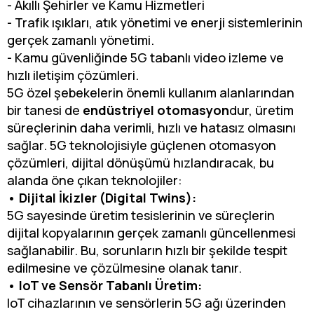
- Akıllı Şehirler ve Kamu Hizmetleri
- Trafik ışıkları, atık yönetimi ve enerji sistemlerinin
gerçek zamanlı yönetimi.
- Kamu güvenliğinde 5G tabanlı video izleme ve
hızlı iletişim çözümleri.
5G özel şebekelerin önemli kullanım alanlarından
bir tanesi de
endüstriyel otomasyon
dur, üretim
süreçlerinin daha verimli, hızlı ve hatasız olmasını
sağlar. 5G teknolojisiyle güçlenen otomasyon
çözümleri, dijital dönüşümü hızlandıracak, bu
alanda öne çıkan teknolojiler:
• Dijital İkizler (Digital Twins):
5G sayesinde üretim tesislerinin ve süreçlerin
dijital kopyalarının gerçek zamanlı güncellenmesi
sağlanabilir. Bu, sorunların hızlı bir şekilde tespit
edilmesine ve çözülmesine olanak tanır.
• IoT ve Sensör Tabanlı Üretim:
IoT cihazlarının ve sensörlerin 5G ağı üzerinden