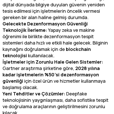
dijital dünyada bilgiye duyulan güvenin yeniden
tesis edilmesi için işletmelerin öncelik vermesi
gereken bir alan haline gelmiş durumda.
Gelecekte Dezenformasyon Güvenliği
Teknolojik İlerleme:
Yapay zeka ve makine
öğrenimi ile birlikte dezenformasyon tespit
sistemleri daha hızlı ve etkili hale gelecek. Bilginin
kaynağını doğrulamak için de
blockchain
teknolojisi
kullanılacak.
İşletmeler için Zorunlu Hale Gelen Sistemler:
Gartner araştırma şirketine göre,
2028 yılına
kadar işletmelerin %50’si dezenformasyon
güvenliği
için özel ürün ve hizmetler kullanmaya
başlamış olacak.
Yeni Tehditler ve Çözümler:
Deepfake
teknolojisinin yaygınlaşması, daha sofistike tespit
ve doğrulama araçlarının geliştirilmesini zorunlu
kılacak.