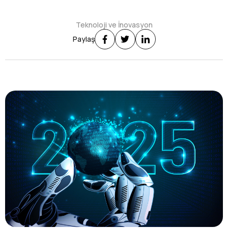
Teknoloji ve İnovasyon
Paylaş