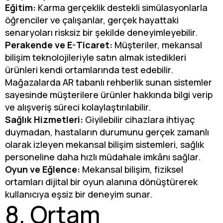
Eğitim:
Karma gerçeklik destekli simülasyonlarla
öğrenciler ve çalışanlar, gerçek hayattaki
senaryoları risksiz bir şekilde deneyimleyebilir.
Perakende ve E-Ticaret:
Müşteriler, mekansal
bilişim teknolojileriyle satın almak istedikleri
ürünleri kendi ortamlarında test edebilir.
Mağazalarda AR tabanlı rehberlik sunan sistemler
sayesinde müşterilere ürünler hakkında bilgi verip
ve alışveriş süreci kolaylaştırılabilir.
Sağlık Hizmetleri:
Giyilebilir cihazlara ihtiyaç
duymadan, hastaların durumunu gerçek zamanlı
olarak izleyen mekansal bilişim sistemleri, sağlık
personeline daha hızlı müdahale imkânı sağlar.
Oyun ve Eğlence:
Mekansal bilişim, fiziksel
ortamları dijital bir oyun alanına dönüştürerek
kullanıcıya eşsiz bir deneyim sunar.
8. Ortam