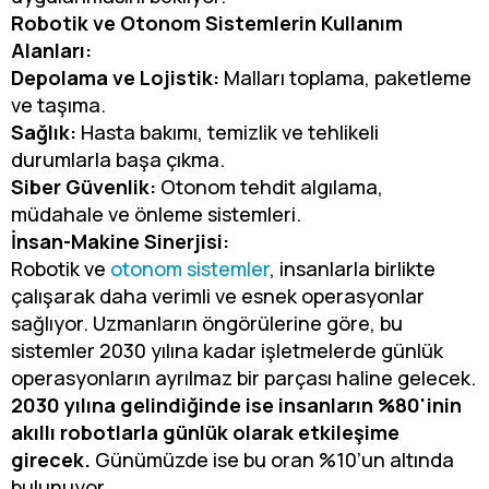
Robotik ve Otonom Sistemlerin Kullanım
Alanları:
Depolama ve Lojistik:
Malları toplama, paketleme
ve taşıma.
Sağlık:
Hasta bakımı, temizlik ve tehlikeli
durumlarla başa çıkma.
Siber Güvenlik:
Otonom tehdit algılama,
müdahale ve önleme sistemleri.
İnsan-Makine Sinerjisi:
Robotik ve
otonom sistemler
, insanlarla birlikte
çalışarak daha verimli ve esnek operasyonlar
sağlıyor. Uzmanların öngörülerine göre, bu
sistemler 2030 yılına kadar işletmelerde günlük
operasyonların ayrılmaz bir parçası haline gelecek.
2030 yılına gelindiğinde ise insanların %80'inin
akıllı robotlarla günlük olarak etkileşime
girecek.
Günümüzde ise bu oran %10’un altında
bulunuyor.