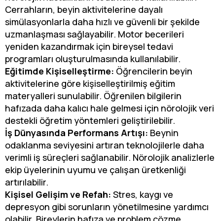
Cerrahların, beyin aktivitelerine dayalı
simülasyonlarla daha hızlı ve güvenli bir şekilde
uzmanlaşması sağlayabilir. Motor becerileri
yeniden kazandırmak için bireysel tedavi
programları oluşturulmasında kullanılabilir.
Eğitimde Kişiselleştirme:
Öğrencilerin beyin
aktivitelerine göre kişiselleştirilmiş eğitim
materyalleri sunulabilir. Öğrenilen bilgilerin
hafızada daha kalıcı hale gelmesi için nörolojik veri
destekli öğretim yöntemleri geliştirilebilir.
İş Dünyasında Performans Artışı:
Beynin
odaklanma seviyesini artıran teknolojilerle daha
verimli iş süreçleri sağlanabilir. Nörolojik analizlerle
ekip üyelerinin uyumu ve çalışan üretkenliği
artırılabilir.
Kişisel Gelişim ve Refah:
Stres, kaygı ve
depresyon gibi sorunların yönetilmesine yardımcı
olabilir. Bireylerin hafıza ve problem çözme