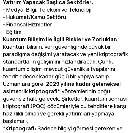
Yatırım Yapacak Başlıca Sektörler:
- Medya, Bilgi, Telekom ve Teknoloji
- Hükümet/Kamu Sektörü
- Finansal Hizmetler
- Eğitim
Kuantum Bilişim ile İlgili Riskler ve Zorluklar:
Kuantum bilişim, veri güvenliğinde büyük bir
paradigma değişimi yaratacak ve yeni kriptografik
standartların gelişimini hızlandıracak. Çünkü
kuantum bilişim, mevcut güvenlik altyapılarını
tehdit edecek kadar güçlü bir yapıya sahip.
Uzmanlara göre,
2029 yılına kadar geleneksel
asimetrik kriptografi*
yöntemlerinin çoğu
güvensiz hale gelecek. Şirketler, kuantum sonrası
kriptografi (PQC) çözümleriyle bu tehditlere karşı
hazırlıklı olmalı ve gerekli yatırımları yapmaya
başlamalı.
*
Kriptografi:
Sadece bilgiyi görmesi gereken ve