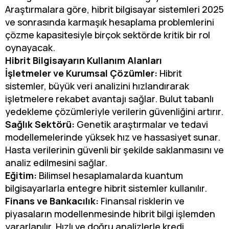
Araştırmalara göre, hibrit bilgisayar sistemleri 2025
ve sonrasında karmaşık hesaplama problemlerini
çözme kapasitesiyle birçok sektörde kritik bir rol
oynayacak.
Hibrit Bilgisayarın Kullanım Alanları
İşletmeler ve Kurumsal Çözümler:
Hibrit
sistemler, büyük veri analizini hızlandırarak
işletmelere rekabet avantajı sağlar. Bulut tabanlı
yedekleme çözümleriyle verilerin güvenliğini artırır.
Sağlık Sektörü:
Genetik araştırmalar ve tedavi
modellemelerinde yüksek hız ve hassasiyet sunar.
Hasta verilerinin güvenli bir şekilde saklanmasını ve
analiz edilmesini sağlar.
Eğitim:
Bilimsel hesaplamalarda kuantum
bilgisayarlarla entegre hibrit sistemler kullanılır.
Finans ve Bankacılık:
Finansal risklerin ve
piyasaların modellenmesinde hibrit bilgi işlemden
yararlanılır. Hızlı ve doğru analizlerle kredi