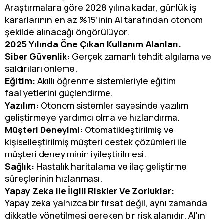
Araştırmalara göre 2028 yılına kadar, günlük iş
kararlarının en az %15’inin AI tarafından otonom
şekilde alınacağı öngörülüyor.
2025 Yılında Öne Çıkan Kullanım Alanları:
Siber Güvenlik:
Gerçek zamanlı tehdit algılama ve
saldırıları önleme.
Eğitim:
Akıllı öğrenme sistemleriyle eğitim
faaliyetlerini güçlendirme.
Yazılım:
Otonom sistemler sayesinde yazılım
geliştirmeye yardımcı olma ve hızlandırma.
Müşteri Deneyimi:
Otomatikleştirilmiş ve
kişiselleştirilmiş müşteri destek çözümleri ile
müşteri deneyiminin iyileştirilmesi.
Sağlık:
Hastalık haritalama ve ilaç geliştirme
süreçlerinin hızlanması.
Yapay Zeka ile İlgili Riskler Ve Zorluklar:
Yapay zeka yalnızca bir fırsat değil, aynı zamanda
dikkatle yönetilmesi gereken bir risk alanıdır. AI'ın