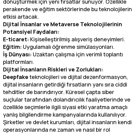
dönüştürmek için yeni fırsatlar sunuyor. Özellikle
perakende ve eğitim sektörlerinde bu teknolojilerin
etkisi artacak.
Dijital İnsanlar ve Metaverse Teknolojilerinin
Potansiyel Faydaları:
E-ticaret:
Kişiselleştirilmiş alışveriş deneyimleri.
Eğitim:
Uygulamalı öğrenme simülasyonları.
İş Dünyası:
Uzaktan çalışma için verimli toplantı
platformları.
Dijital İnsanların Riskleri ve Zorlukları:
Deepfake
teknolojileri ve dijital dezenformasyon,
dijital insanların getirdiği fırsatların yanı sıra ciddi
tehditler de barındırıyor. Küresel çapta siber
suçlular tarafından dolandırıcılık faaliyetlerinde ve
özellikle seçimlerle ilgili siyasi etki yaratma amaçlı
yanlış bilgilendirme kampanyalarında kullanılıyor.
Şirketler ve devlet kurumları, dijital insanların kendi
operasyonlarında ne zaman ve nasıl bir rol