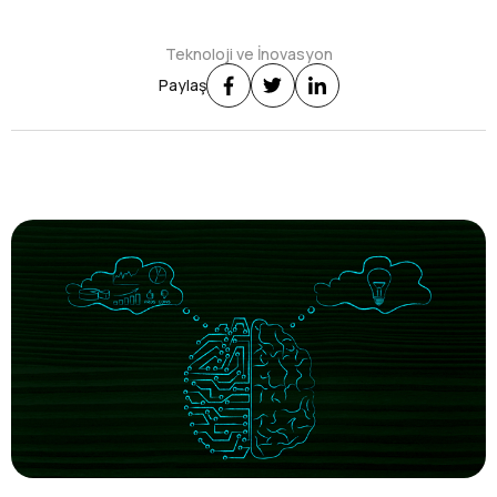
Teknoloji ve İnovasyon
Paylaş