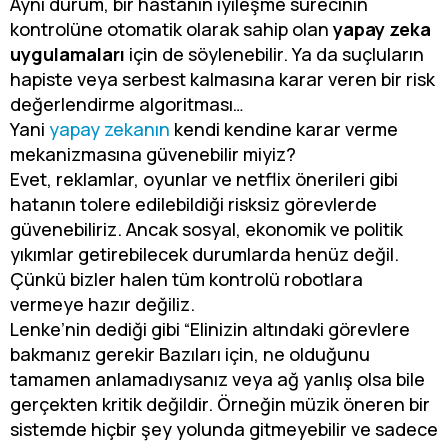
Aynı durum, bir hastanın iyileşme sürecinin
kontrolüne otomatik olarak sahip olan
yapay zeka
uygulamaları
için de söylenebilir. Ya da suçluların
hapiste veya serbest kalmasına karar veren bir risk
değerlendirme algoritması…
Yani
yapay zekanın
kendi kendine karar verme
mekanizmasına güvenebilir miyiz?
Evet, reklamlar, oyunlar ve netflix önerileri gibi
hatanın tolere edilebildiği risksiz görevlerde
güvenebiliriz. Ancak sosyal, ekonomik ve politik
yıkımlar getirebilecek durumlarda henüz değil.
Çünkü bizler halen tüm kontrolü robotlara
vermeye hazır değiliz.
Lenke’nin dediği gibi “Elinizin altındaki görevlere
bakmanız gerekir Bazıları için, ne olduğunu
tamamen anlamadıysanız veya ağ yanlış olsa bile
gerçekten kritik değildir. Örneğin müzik öneren bir
sistemde hiçbir şey yolunda gitmeyebilir ve sadece