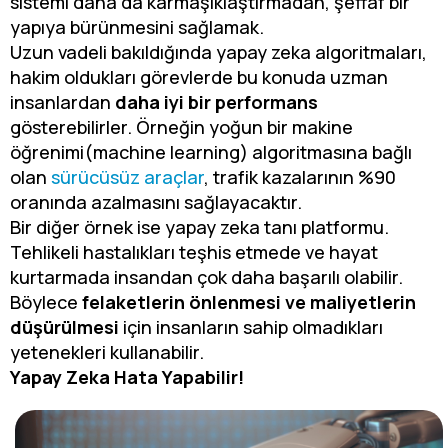
sistemi daha da karmaşıklaştırmadan, şeffaf bir
yapıya bürünmesini sağlamak.
Uzun vadeli bakıldığında yapay zeka algoritmaları,
hakim oldukları görevlerde bu konuda uzman
insanlardan
daha iyi bir performans
gösterebilirler. Örneğin yoğun bir makine
öğrenimi(machine learning) algoritmasına bağlı
olan
sürücüsüz araçlar
, trafik kazalarının %90
oranında azalmasını sağlayacaktır.
Bir diğer örnek ise yapay zeka tanı platformu.
Tehlikeli hastalıkları teşhis etmede ve hayat
kurtarmada insandan çok daha başarılı olabilir.
Böylece
felaketlerin önlenmesi ve maliyetlerin
düşürülmesi
için insanların sahip olmadıkları
yetenekleri kullanabilir.
Yapay Zeka Hata Yapabilir!