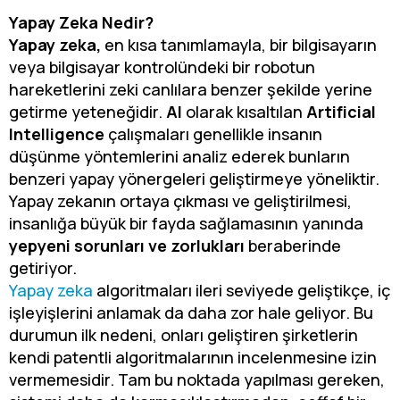
Yapay Zeka Nedir?
Yapay zeka,
en kısa tanımlamayla, bir bilgisayarın
veya bilgisayar kontrolündeki bir robotun
hareketlerini zeki canlılara benzer şekilde yerine
getirme yeteneğidir.
AI
olarak kısaltılan
Artificial
Intelligence
çalışmaları genellikle insanın
düşünme yöntemlerini analiz ederek bunların
benzeri yapay yönergeleri geliştirmeye yöneliktir.
Yapay zekanın ortaya çıkması ve geliştirilmesi,
insanlığa büyük bir fayda sağlamasının yanında
yepyeni sorunları ve zorlukları
beraberinde
getiriyor.
Yapay zeka
algoritmaları ileri seviyede geliştikçe, iç
işleyişlerini anlamak da daha zor hale geliyor. Bu
durumun ilk nedeni, onları geliştiren şirketlerin
kendi patentli algoritmalarının incelenmesine izin
vermemesidir. Tam bu noktada yapılması gereken,