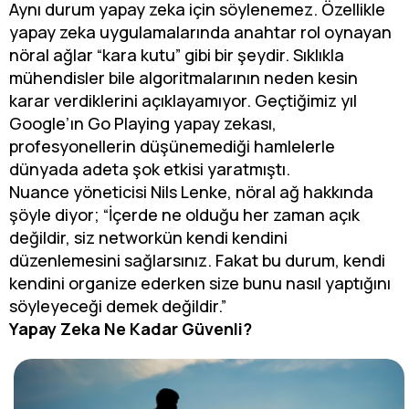
Aynı durum yapay zeka için söylenemez. Özellikle
yapay zeka uygulamalarında anahtar rol oynayan
nöral ağlar “kara kutu” gibi bir şeydir. Sıklıkla
mühendisler bile algoritmalarının neden kesin
karar verdiklerini açıklayamıyor. Geçtiğimiz yıl
Google’ın Go Playing yapay zekası,
profesyonellerin düşünemediği hamlelerle
dünyada adeta şok etkisi yaratmıştı.
Nuance yöneticisi Nils Lenke, nöral ağ hakkında
şöyle diyor; “İçerde ne olduğu her zaman açık
değildir, siz networkün kendi kendini
düzenlemesini sağlarsınız. Fakat bu durum, kendi
kendini organize ederken size bunu nasıl yaptığını
söyleyeceği demek değildir.”
Yapay Zeka Ne Kadar Güvenli?