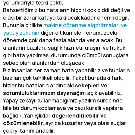
yorumlarıyla tepki çekti.
Bahsettiğimiz bu hataların hiçbiri çok ciddi değil ve
olası bir zarar kafaya takılacak kadar önemli değil.
Bununla birlikte
makine öğrenme algoritmaları ve
yapay zekanın
diğer alt kümeleri önümüzdeki
dönemde çok daha fazla alanda yer alacak. Bu
alanların bazıları; sağlık hizmeti, ulaşım ve hukuk
gibi hata yapılması durumunda ölümcül sonuçlara
sebep olan alanlardan oluşacak.
Biz insanlar her zaman hata yapabiliriz ve bunların
bazıları çok tehlikeli olabilir. Fakat buradaki fark,
bizler bu hataların ardındaki
sebepleri ve
sorumluluklarımızın dayanağını
açıklayabiliriz.
Yapay zekayı kullanmadığımız yazılım sürecinde
bile bu durum kodlamaya ve bazı kurallı yapılara
bağlıdır. Yanlışlıklar
değerlendirilebilir ve
çözümlenebilir,
ayrıca kusurlar veya olası suçlar
çok iyi tanımlanabilir.