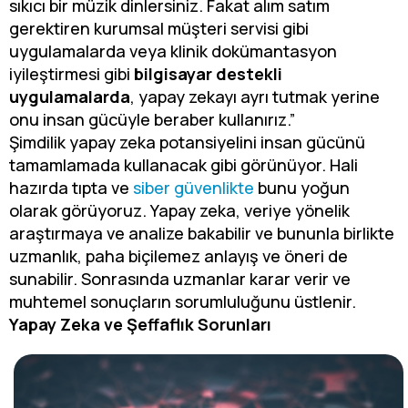
sıkıcı bir müzik dinlersiniz. Fakat alım satım
gerektiren kurumsal müşteri servisi gibi
uygulamalarda veya klinik dokümantasyon
iyileştirmesi gibi
bilgisayar destekli
uygulamalarda
, yapay zekayı ayrı tutmak yerine
onu insan gücüyle beraber kullanırız.”
Şimdilik yapay zeka potansiyelini insan gücünü
tamamlamada kullanacak gibi görünüyor. Hali
hazırda tıpta ve
siber güvenlikte
bunu yoğun
olarak görüyoruz. Yapay zeka, veriye yönelik
araştırmaya ve analize bakabilir ve bununla birlikte
uzmanlık, paha biçilemez anlayış ve öneri de
sunabilir. Sonrasında uzmanlar karar verir ve
muhtemel sonuçların sorumluluğunu üstlenir.
Yapay Zeka ve Şeffaflık Sorunları