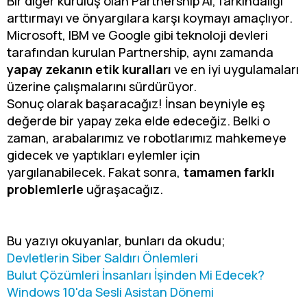
Bir diğer kuruluş olan Partnership AI, farkındalığı
arttırmayı ve önyargılara karşı koymayı amaçlıyor.
Microsoft, IBM ve Google gibi teknoloji devleri
tarafından kurulan Partnership, aynı zamanda
yapay zekanın etik kuralları
ve en iyi uygulamaları
üzerine çalışmalarını sürdürüyor.
Sonuç olarak başaracağız! İnsan beyniyle eş
değerde bir yapay zeka elde edeceğiz. Belki o
zaman, arabalarımız ve robotlarımız mahkemeye
gidecek ve yaptıkları eylemler için
yargılanabilecek. Fakat sonra,
tamamen farklı
problemlerle
uğraşacağız.
Bu yazıyı okuyanlar, bunları da okudu;
Devletlerin Siber Saldırı Önlemleri
Bulut Çözümleri İnsanları İşinden Mi Edecek?
Windows 10'da Sesli Asistan Dönemi