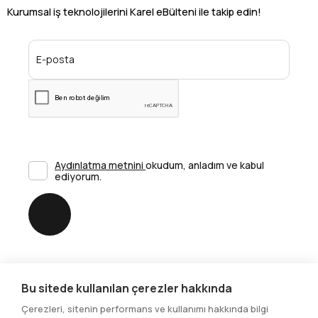
Kurumsal iş teknolojilerini Karel eBülteni ile takip edin!
Aydınlatma metnini
okudum, anladım ve kabul
ediyorum.
Gönder
Bu sitede kullanılan çerezler hakkında
Sosyal Medya
Çerezleri, sitenin performans ve kullanımı hakkında bilgi