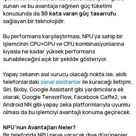
sunan ve bu avantaja rağmen güç tüketimi
konusunda da
50 kata varan güç tasarrufu
sağlayan bir teknolojidir.
Bu performans karşılaştırması, NPU’ya sahip bir
işlemcinin CPU+GPU ve CPU kombinasyonlarına
kıyasla ne kadar yüksek performans
sunabileceğini açık bir şekilde gösteriyor.
Yapay zekanın asıl vurucu olacağı nokta ise, akıllı
telefonlardaki
sanal asistanlar
ile kuracağı iletişim.
Siri, Bixby, Google Assistant gibi yardımcılara ek
olarak, Google TensorFlow, Facebook Caffe2, ve
Android NN gibi yapay zeka platformlarıyla uyumlu
olması da bu işlemciyi avantajlı konuma geçirecek.
NPU’nun Avantajları Neler?
Bir telefonda NPU neye yaracak diye düşünenler