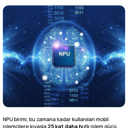
NPU birimi, bu zamana kadar kullanılan mobil
işlemcilere kıyasla
25 kat daha hızlı
işlem gücü