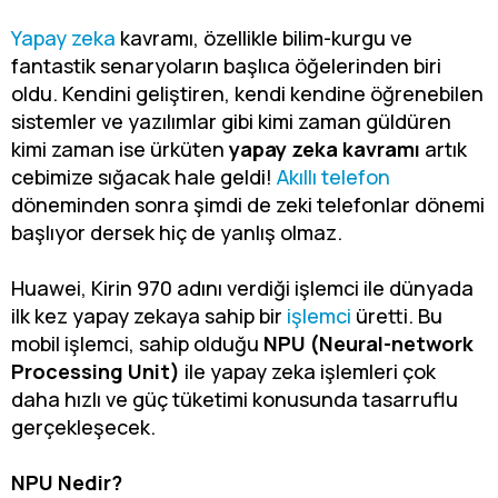
Yapay zeka
kavramı, özellikle bilim-kurgu ve
fantastik senaryoların başlıca öğelerinden biri
oldu. Kendini geliştiren, kendi kendine öğrenebilen
sistemler ve yazılımlar gibi kimi zaman güldüren
kimi zaman ise ürküten
yapay zeka kavramı
artık
cebimize sığacak hale geldi!
Akıllı telefon
döneminden sonra şimdi de zeki telefonlar dönemi
başlıyor dersek hiç de yanlış olmaz.
Huawei, Kirin 970 adını verdiği işlemci ile dünyada
ilk kez yapay zekaya sahip bir
işlemci
üretti. Bu
mobil işlemci, sahip olduğu
NPU (Neural-network
Processing Unit)
ile yapay zeka işlemleri çok
daha hızlı ve güç tüketimi konusunda tasarruflu
gerçekleşecek.
NPU Nedir?