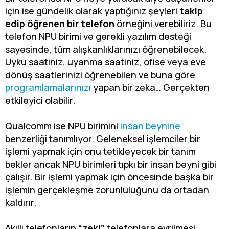
için ise gündelik olarak yaptığınız şeyleri
takip
edip öğrenen bir telefon
örneğini verebiliriz. Bu
telefon NPU birimi ve gerekli yazılım desteği
sayesinde, tüm alışkanlıklarınızı öğrenebilecek.
Uyku saatiniz, uyanma saatiniz, ofise veya eve
dönüş saatlerinizi öğrenebilen ve buna göre
programlamalarınızı
yapan bir zeka… Gerçekten
etkileyici olabilir.
Qualcomm ise NPU birimini
insan beynine
benzerliği tanımlıyor. Geleneksel işlemciler bir
işlemi yapmak için onu tetikleyecek bir tanım
bekler ancak NPU birimleri tıpkı bir insan beyni gibi
çalışır. Bir işlemi yapmak için öncesinde başka bir
işlemin gerçekleşme zorunluluğunu da ortadan
kaldırır.
Akıllı telefonların
“zeki”
telefonlara evrilmesi