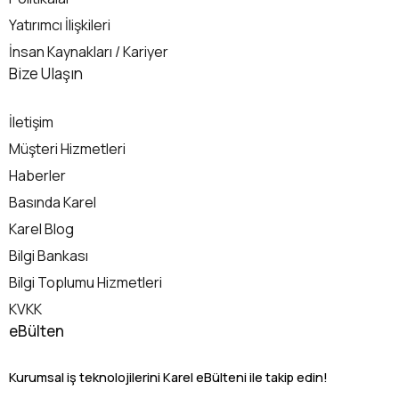
Yatırımcı İlişkileri
İnsan Kaynakları / Kariyer
İletişim
Bize Ulaşın
İletişim
Müşteri Hizmetleri
Haberler
Basında Karel
Karel Blog
Bilgi Bankası
Bilgi Toplumu Hizmetleri
KVKK
eBülten
Kurumsal iş teknolojilerini Karel eBülteni ile takip edin!