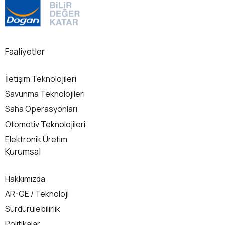
Detaylı Bilgi
Det
Faaliyetler
İletişim Teknolojileri
Savunma Teknolojileri
Saha Operasyonları
Otomotiv Teknolojileri
Elektronik Üretim
Kurumsal
Hakkımızda
AR-GE / Teknoloji
Sürdürülebilirlik
Politikalar