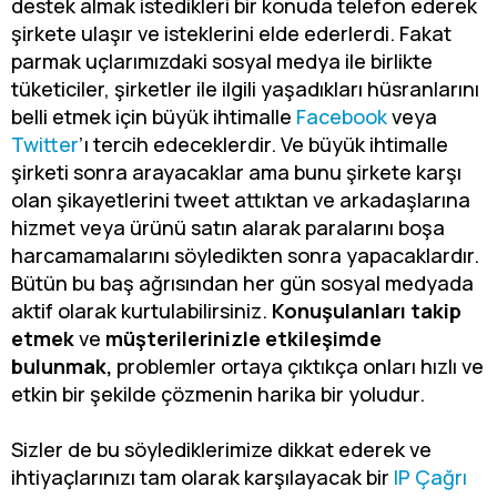
destek almak istedikleri bir konuda telefon ederek
şirkete ulaşır ve isteklerini elde ederlerdi. Fakat
parmak uçlarımızdaki sosyal medya ile birlikte
tüketiciler, şirketler ile ilgili yaşadıkları hüsranlarını
belli etmek için büyük ihtimalle
Facebook
veya
Twitter
’ı tercih edeceklerdir. Ve büyük ihtimalle
şirketi sonra arayacaklar ama bunu şirkete karşı
olan şikayetlerini tweet attıktan ve arkadaşlarına
hizmet veya ürünü satın alarak paralarını boşa
harcamamalarını söyledikten sonra yapacaklardır.
Bütün bu baş ağrısından her gün sosyal medyada
aktif olarak kurtulabilirsiniz.
Konuşulanları takip
etmek
ve
müşterilerinizle etkileşimde
bulunmak,
problemler ortaya çıktıkça onları hızlı ve
etkin bir şekilde çözmenin harika bir yoludur.
Sizler de bu söylediklerimize dikkat ederek ve
ihtiyaçlarınızı tam olarak karşılayacak bir
IP Çağrı