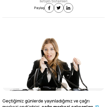
İletişim Sistemleri
Paylaş
Geçtiğimiz günlerde yayınladığımız ve çağrı
merkezi endüstrisi,
çağrı merkezi çalışanları
,
IP