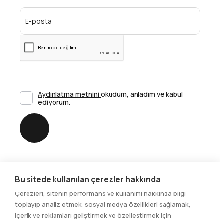
Aydınlatma metnini
okudum, anladım ve kabul
ediyorum.
Gönder
Bu sitede kullanılan çerezler hakkında
Sosyal Medya
Çerezleri, sitenin performans ve kullanımı hakkında bilgi
toplayıp analiz etmek, sosyal medya özellikleri sağlamak,
içerik ve reklamları geliştirmek ve özelleştirmek için