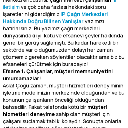
iletişim
ve çok daha fazlası hakkındaki soru
işaretlerini giderdiğimiz
IP Çağrı Merkezleri
Hakkında Doğru Bilinen Yanlışlar
yazımızı
hatırlarsınız. Bu yazımız çağrı merkezleri
dünyasındaki iyi, kötü ve efsanevi şeyler hakkında
genel bir görüş sağlamıştı. Bu kadar hareketli bir
sektörde var olduğumuzdan dolayı her zaman
çözmemiz gereken söylentiler olacaktır ama biz bu
efsaneleri çürütmek için buradayız!
Efsane 1: Çalışanlar, müşteri memnuniyetini
umursamazlar!
Asla! Çoğu zaman, müşteri hizmetleri deneyiminin
işletme modelimizin merkezinde olduğundan ve bu
konunun çalışanların önceliği olduğundan
bahsedilir. Fakat telefonda kötü bir
müşteri
hizmetleri deneyime
sahip olan müşteri için
çalışanı suçlamak tabi ki kolaydır. Sonuçta onlarla