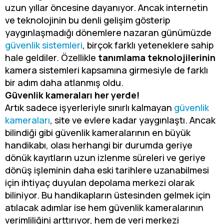
uzun yıllar öncesine dayanıyor. Ancak internetin
ve teknolojinin bu denli gelişim gösterip
yaygınlaşmadığı dönemlere nazaran günümüzde
güvenlik sistemleri
, birçok farklı yeteneklere sahip
hale geldiler. Özellikle
tanımlama teknolojilerinin
kamera sistemleri kapsamına girmesiyle de farklı
bir adım daha atlanmış oldu.
Güvenlik kameraları her yerde!
Artık sadece işyerleriyle sınırlı kalmayan
güvenlik
kameraları
, site ve evlere kadar yaygınlaştı. Ancak
bilindiği gibi güvenlik kameralarının en büyük
handikabı, olası herhangi bir durumda geriye
dönük kayıtların uzun izlenme süreleri ve geriye
dönüş işleminin daha eski tarihlere uzanabilmesi
için ihtiyaç duyulan depolama merkezi olarak
biliniyor. Bu handikapların üstesinden gelmek için
atılacak adımlar ise hem güvenlik kameralarının
verimliliğini arttırıyor,
hem de veri merkezi