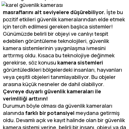
masraflarını alt seviyelere düşürebiliyor.
İşte bu
pozitif etkileri güvenlik kameralarından elde etmek
için tercih edilmesi gereken başlıca sistemler!
Günümüzde belirli bir objeyi ve canlıyı tespit
edebilen görüntüleme teknolojileri, güvenlik
kamera sistemlerinin yaygınlaşma ivmesini
arttırmış oldu. Kısaca bu teknolojiye değinmek
gerekirse, söz konusu
kamera sistemleri
görüntüledikleri bölgelerdeki insanları, hayvanları
veya çeşitli objeleri tanımlayabiliyor. Bu objeler
arasına küçük nesneler de dahil olabiliyor.
Çevreye duyarlı güvenlik kameraları ile
verimliliği arttırın!
Durumun böyle olması da güvenlik kameraları
alanında
farklı bir potansiyel
meydana getirmiş
oldu. Devamlı açık ve kayıt halinde olan bir güvenlik
kamera sistemi yerine, belirli bir insanı, objeyi ya da