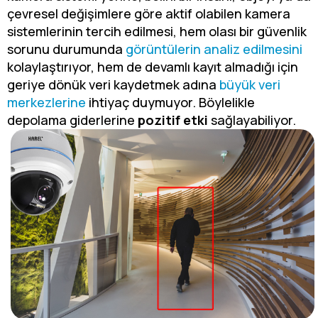
çevresel değişimlere göre aktif olabilen kamera
sistemlerinin tercih edilmesi, hem olası bir güvenlik
sorunu durumunda
görüntülerin analiz edilmesini
kolaylaştırıyor, hem de devamlı kayıt almadığı için
geriye dönük veri kaydetmek adına
büyük veri
merkezlerine
ihtiyaç duymuyor. Böylelikle
depolama giderlerine
pozitif etki
sağlayabiliyor.