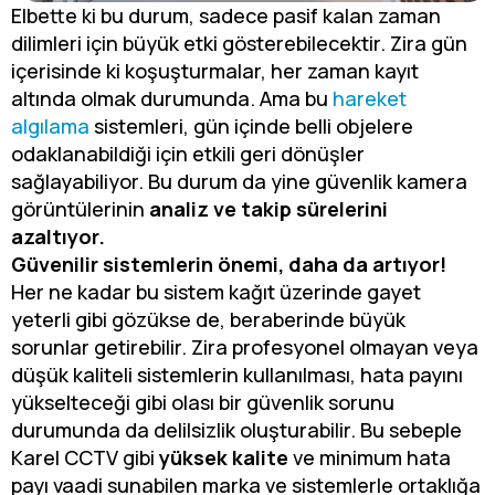
Elbette ki bu durum, sadece pasif kalan zaman
dilimleri için büyük etki gösterebilecektir. Zira gün
içerisinde ki koşuşturmalar, her zaman kayıt
altında olmak durumunda. Ama bu
hareket
algılama
sistemleri, gün içinde belli objelere
odaklanabildiği için etkili geri dönüşler
sağlayabiliyor. Bu durum da yine güvenlik kamera
görüntülerinin
analiz ve takip sürelerini
azaltıyor.
Güvenilir sistemlerin önemi, daha da artıyor!
Her ne kadar bu sistem kağıt üzerinde gayet
yeterli gibi gözükse de, beraberinde büyük
sorunlar getirebilir. Zira profesyonel olmayan veya
düşük kaliteli sistemlerin kullanılması, hata payını
yükselteceği gibi olası bir güvenlik sorunu
durumunda da delilsizlik oluşturabilir. Bu sebeple
Karel CCTV gibi
yüksek kalite
ve minimum hata
payı vaadi sunabilen marka ve sistemlerle ortaklığa