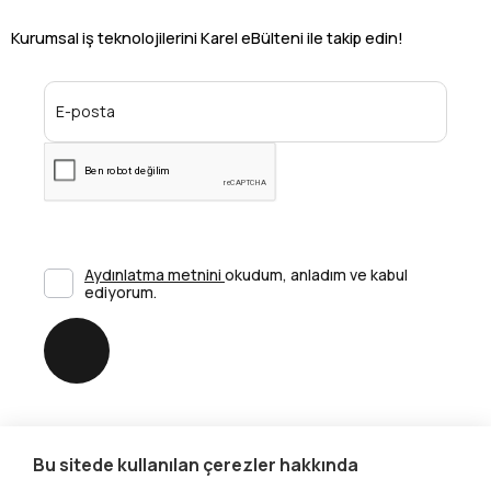
Kurumsal iş teknolojilerini Karel eBülteni ile takip edin!
Aydınlatma metnini
okudum, anladım ve kabul
ediyorum.
Gönder
Bu sitede kullanılan çerezler hakkında
Sosyal Medya