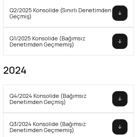
Q2/2025 Konsolide (Sınırlı Denetimden
Geçmiş)
Q1/2025 Konsolide (Bağımsız
Denetimden Geçmemiş)
2024
Q4/2024 Konsolide (Bağımsız
Denetimden Geçmiş)
Q3/2024 Konsolide (Bağımsız
Denetimden Geçmemiş)