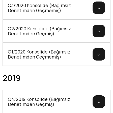
Q3/2020 Konsolide (Bağımsız
Denetimden Geçmemiş)
Q2/2020 Konsolide (Bağımsız
Denetimden Geçmiş)
Q1/2020 Konsolide (Bağımsız
Denetimden Geçmemiş)
2019
Q4/2019 Konsolide (Bağımsız
Denetimden Geçmiş)