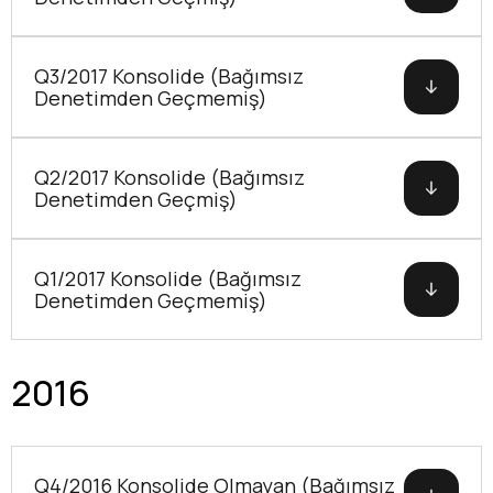
Q3/2017 Konsolide (Bağımsız
Denetimden Geçmemiş)
Q2/2017 Konsolide (Bağımsız
Denetimden Geçmiş)
Q1/2017 Konsolide (Bağımsız
Denetimden Geçmemiş)
2016
Q4/2016 Konsolide Olmayan (Bağımsız