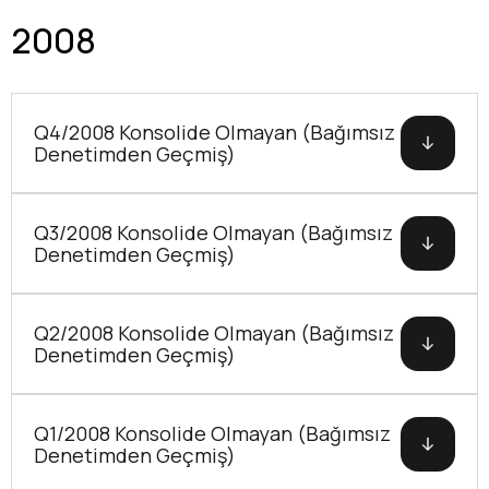
2008
Q4/2008 Konsolide Olmayan (Bağımsız
Denetimden Geçmiş)
Q3/2008 Konsolide Olmayan (Bağımsız
Denetimden Geçmiş)
Q2/2008 Konsolide Olmayan (Bağımsız
Denetimden Geçmiş)
Q1/2008 Konsolide Olmayan (Bağımsız
Denetimden Geçmiş)