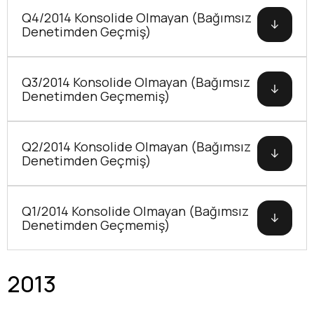
Q4/2014 Konsolide Olmayan (Bağımsız
Denetimden Geçmiş)
Q3/2014 Konsolide Olmayan (Bağımsız
Denetimden Geçmemiş)
Q2/2014 Konsolide Olmayan (Bağımsız
Denetimden Geçmiş)
Q1/2014 Konsolide Olmayan (Bağımsız
Denetimden Geçmemiş)
2013