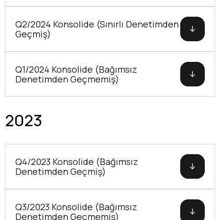
Q2/2024 Konsolide (Sınırlı Denetimden
Geçmiş)
Q1/2024 Konsolide (Bağımsız
Denetimden Geçmemiş)
2023
Q4/2023 Konsolide (Bağımsız
Denetimden Geçmiş)
Q3/2023 Konsolide (Bağımsız
Denetimden Geçmemiş)