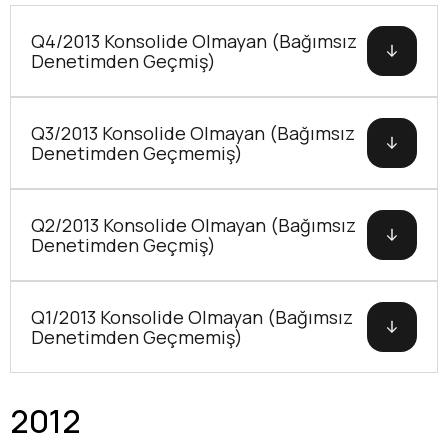
Q4/2013 Konsolide Olmayan (Bağımsız
Denetimden Geçmiş)
Q3/2013 Konsolide Olmayan (Bağımsız
Denetimden Geçmemiş)
Q2/2013 Konsolide Olmayan (Bağımsız
Denetimden Geçmiş)
Q1/2013 Konsolide Olmayan (Bağımsız
Denetimden Geçmemiş)
2012