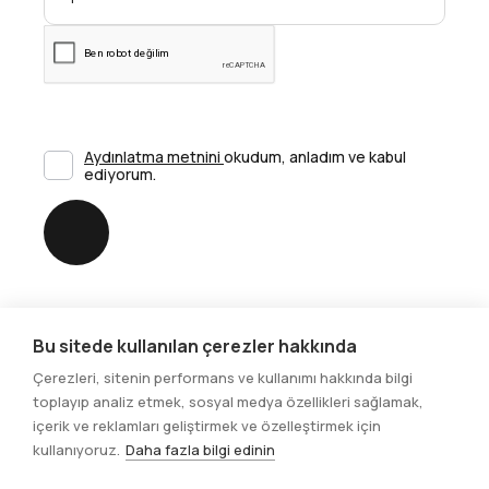
Aydınlatma metnini
okudum, anladım ve kabul
ediyorum.
Gönder
Bu sitede kullanılan çerezler hakkında
Sosyal Medya
Çerezleri, sitenin performans ve kullanımı hakkında bilgi
toplayıp analiz etmek, sosyal medya özellikleri sağlamak,
içerik ve reklamları geliştirmek ve özelleştirmek için
kullanıyoruz.
Daha fazla bilgi edinin