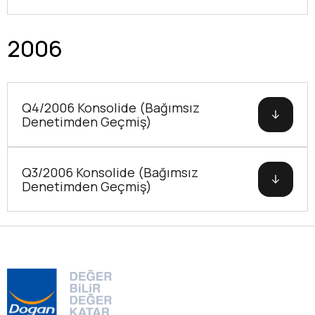
2006
Q4/2006 Konsolide (Bağımsız
Denetimden Geçmiş)
Q3/2006 Konsolide (Bağımsız
Denetimden Geçmiş)