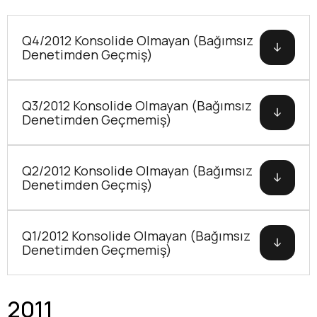
Q4/2012 Konsolide Olmayan (Bağımsız
Denetimden Geçmiş)
Q3/2012 Konsolide Olmayan (Bağımsız
Denetimden Geçmemiş)
Q2/2012 Konsolide Olmayan (Bağımsız
Denetimden Geçmiş)
Q1/2012 Konsolide Olmayan (Bağımsız
Denetimden Geçmemiş)
2011