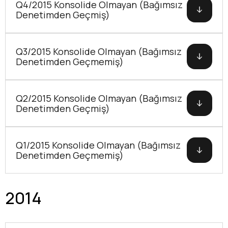
Q4/2015 Konsolide Olmayan (Bağımsız
Denetimden Geçmiş)
Q3/2015 Konsolide Olmayan (Bağımsız
Denetimden Geçmemiş)
Q2/2015 Konsolide Olmayan (Bağımsız
Denetimden Geçmiş)
Q1/2015 Konsolide Olmayan (Bağımsız
Denetimden Geçmemiş)
2014