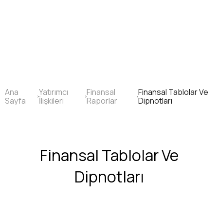
Ana
içeriğe
atla
Ana
Yatırımcı
Finansal
Finansal Tablolar Ve
Sayfa
Sayfa
İlişkileri
Raporlar
Dipnotları
yolu
Finansal Tablolar Ve
Dipnotları