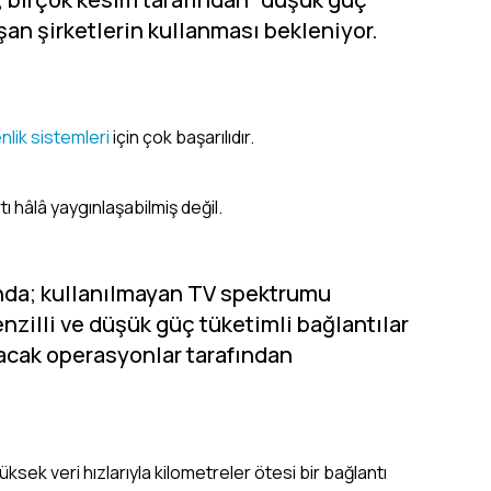
ışan şirketlerin kullanması bekleniyor.
nlik sistemleri
için çok başarılıdır.
ı hâlâ yaygınlaşabilmiş değil.
sında; kullanılmayan TV spektrumu
nzilli ve düşük güç tüketimli bağlantılar
acak operasyonlar tarafından
üksek veri hızlarıyla kilometreler ötesi bir bağlantı