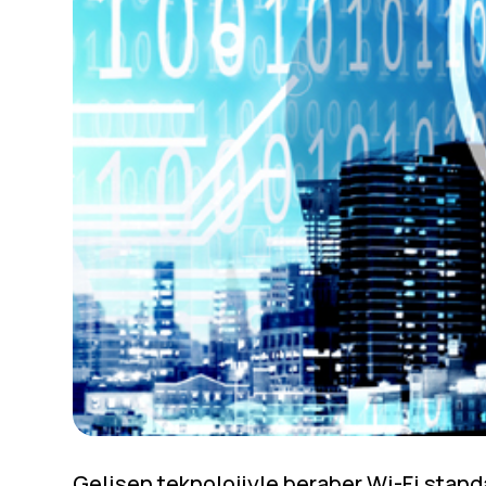
Gelişen teknolojiyle beraber Wi-Fi standa