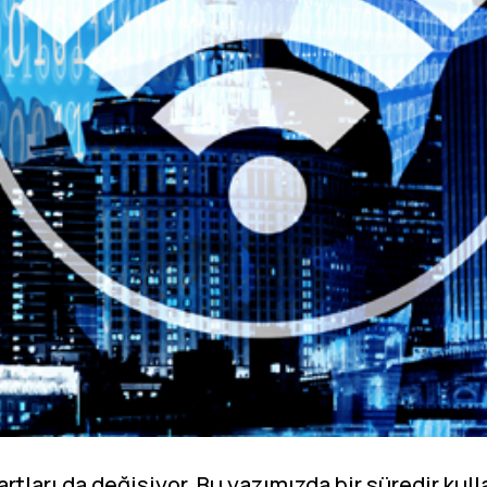
rtları da değişiyor. Bu yazımızda bir süredir kul