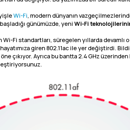
yişle
Wi-Fi
, modern dünyanın vazgeçilmezlerind
 başladığı günümüzde, yeni
Wi-Fi teknolojilerini
n Wi-Fi standartları, süregelen yıllarda devamlı ol
hayatımıza giren 802.11ac ile yer değiştirdi. Bildi
 öne çıkıyor. Ayrıca bu bantta 2.4 GHz üzerinde
kleştiriyorsunuz.