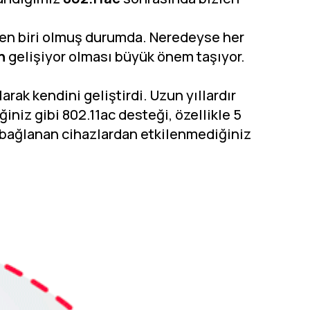
en biri olmuş durumda. Neredeyse her
n
gelişiyor olması büyük önem taşıyor.
arak kendini geliştirdi. Uzun yıllardır
ğiniz gibi 802.11ac desteği, özellikle 5
n bağlanan cihazlardan etkilenmediğiniz