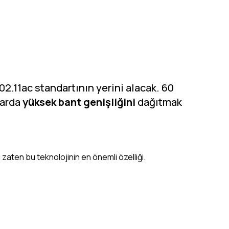
02.11ac standartının yerini alacak. 60
larda
yüksek bant genişliğini
dağıtmak
ı
zaten bu teknolojinin en önemli özelliği.