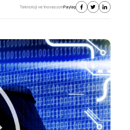
Teknoloji ve İnovasyon
Paylaş