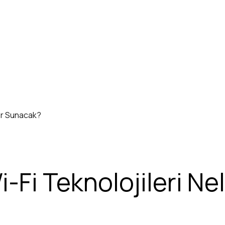
ler Sunacak?
-Fi Teknolojileri N