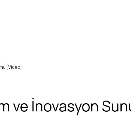
mu [Video]
ım ve İnovasyon Su