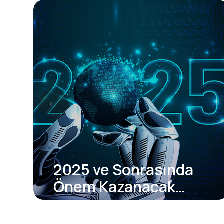
2025 ve Sonrasında
Önem Kazanacak
Teknoloji Trendleri
Teknolojinin hızlı dönüşümü,