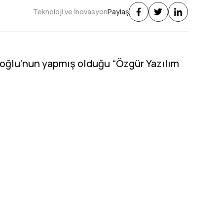
Teknoloji ve İnovasyon
Paylaş
oğlu’nun yapmış olduğu “Özgür Yazılım