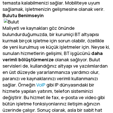
temasta kalabilmenizi sağlar. Mobiliteye uyum
sağlamak, işletmenizin gelişmesine olanak verir.
Bulutu Benimseyin
Maliyeti ve kaynakları göz önünde
bulundurduğumuzda, bir kurumiçi BT altyapısı
kurmak birçok işletme için sorun olabilir, özellikle
de yeni kurulmuş ve küçük işletmeler için. Neyse ki,
sunulan hizmetlerin gelişimi, BT işgücünü
daha
verimli bölüştürmenize
olanak sağlıyor. Bulut
servisleri de, kullandığınız altyapı ve yazılımlardan
en üst düzeyde yararlanmanıza yardımcı olur,
paranızı ve kaynaklarınızı verimli kullanmanızı
sağlar. Örneğin
VoIP
gibi IP dünyasındaki bir
hizmete yapılan yatırım, telefon sisteminizi
değiştirir. Bu hizmet ile fax, e-posta ve video gibi
bütün işletme fonksiyonlarınız iletişim ağınızın
üzerinde çalışır. Sonuç olarak, asla bir sabit hat