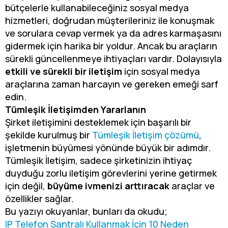
bütçelerle kullanabileceğiniz sosyal medya
hizmetleri, doğrudan müşterileriniz ile konuşmak
ve sorulara cevap vermek ya da adres karmaşasını
gidermek için harika bir yoldur. Ancak bu araçların
sürekli güncellenmeye ihtiyaçları vardır. Dolayısıyla
etkili ve sürekli bir iletişim
için sosyal medya
araçlarına zaman harcayın ve gereken emeği sarf
edin.
Tümleşik İletişimden Yararlanın
Şirket iletişimini desteklemek için başarılı bir
şekilde kurulmuş bir
Tümleşik İletişim çözümü
,
işletmenin büyümesi yönünde büyük bir adımdır.
Tümleşik İletişim, sadece şirketinizin ihtiyaç
duyduğu zorlu iletişim görevlerini yerine getirmek
için değil,
büyüme ivmenizi arttıracak
araçlar ve
özellikler sağlar.
Bu yazıyı okuyanlar, bunları da okudu;
IP Telefon Santralı Kullanmak İçin 10 Neden