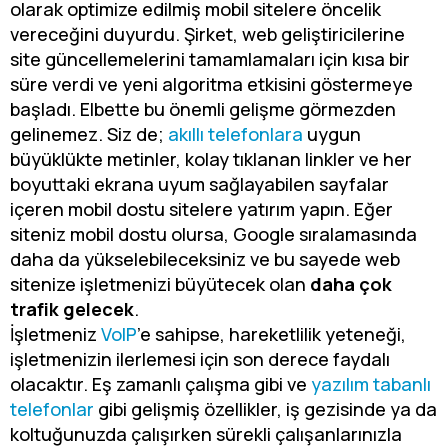
olarak optimize edilmiş mobil sitelere öncelik
vereceğini duyurdu. Şirket, web geliştiricilerine
site güncellemelerini tamamlamaları için kısa bir
süre verdi ve yeni algoritma etkisini göstermeye
başladı. Elbette bu önemli gelişme görmezden
gelinemez. Siz de;
akıllı telefonlara
uygun
büyüklükte metinler, kolay tıklanan linkler ve her
boyuttaki ekrana uyum sağlayabilen sayfalar
içeren mobil dostu sitelere yatırım yapın. Eğer
siteniz mobil dostu olursa, Google sıralamasında
daha da yükselebileceksiniz ve bu sayede web
sitenize işletmenizi büyütecek olan
daha çok
trafik gelecek
.
İşletmeniz
VoIP
’e sahipse, hareketlilik yeteneği,
işletmenizin ilerlemesi için son derece faydalı
olacaktır. Eş zamanlı çalışma gibi ve
yazılım tabanlı
telefonlar
gibi gelişmiş özellikler, iş gezisinde ya da
koltuğunuzda çalışırken sürekli çalışanlarınızla