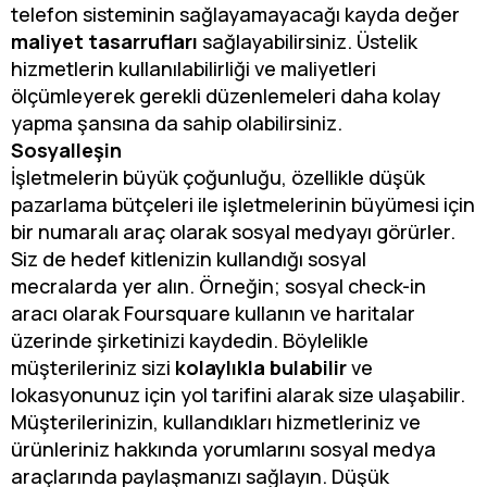
telefon sisteminin sağlayamayacağı kayda değer
maliyet tasarrufları
sağlayabilirsiniz. Üstelik
hizmetlerin kullanılabilirliği ve maliyetleri
ölçümleyerek gerekli düzenlemeleri daha kolay
yapma şansına da sahip olabilirsiniz.
Sosyalleşin
İşletmelerin büyük çoğunluğu, özellikle düşük
pazarlama bütçeleri ile işletmelerinin büyümesi için
bir numaralı araç olarak sosyal medyayı görürler.
Siz de hedef kitlenizin kullandığı sosyal
mecralarda yer alın. Örneğin; sosyal check-in
aracı olarak Foursquare kullanın ve haritalar
üzerinde şirketinizi kaydedin. Böylelikle
müşterileriniz sizi
kolaylıkla bulabilir
ve
lokasyonunuz için yol tarifini alarak size ulaşabilir.
Müşterilerinizin, kullandıkları hizmetleriniz ve
ürünleriniz hakkında yorumlarını sosyal medya
araçlarında paylaşmanızı sağlayın. Düşük