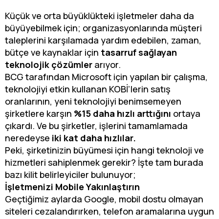
Küçük ve orta büyüklükteki işletmeler daha da
büyüyebilmek için; organizasyonlarında müşteri
taleplerini karşılamada yardım edebilen, zaman,
bütçe ve kaynaklar için
tasarruf sağlayan
teknolojik çözümler
arıyor.
BCG tarafından Microsoft için yapılan bir çalışma,
teknolojiyi etkin kullanan KOBİ’lerin satış
oranlarının, yeni teknolojiyi benimsemeyen
şirketlere karşın
%15 daha hızlı arttığını
ortaya
çıkardı. Ve bu şirketler, işlerini tamamlamada
neredeyse
iki kat daha hızlılar.
Peki, şirketinizin büyümesi için hangi teknoloji ve
hizmetleri sahiplenmek gerekir? İşte tam burada
bazı kilit belirleyiciler bulunuyor;
İşletmenizi Mobile Yakınlaştırın
Geçtiğimiz aylarda Google, mobil dostu olmayan
siteleri cezalandırırken, telefon aramalarına uygun